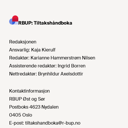
RBUP: Tiltakshåndboka
Redaksjonen
Ansvarlig:
Kaja Kierulf
Redaktør:
Karianne Hammerstrøm Nilsen
Assisterende redaktør:
Ingrid Borren
Nettredaktør:
Brynhildur Axelsdottir
Kontaktinformasjon
RBUP Øst og Sør
Postboks 4623 Nydalen
0405 Oslo
E-post:
tiltakshandboka@r-bup.no