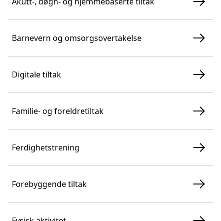
Akutt-, døgn- og hjemmebaserte tiltak
Barnevern og omsorgsovertakelse
Digitale tiltak
Familie- og foreldretiltak
Ferdighetstrening
Forebyggende tiltak
Fysisk aktivitet