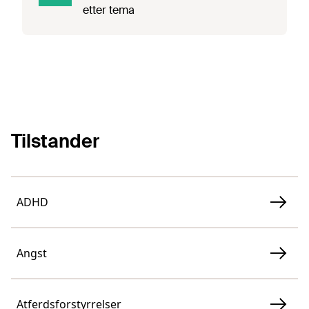
etter tema
Tilstander
ADHD
Angst
Atferdsforstyrrelser