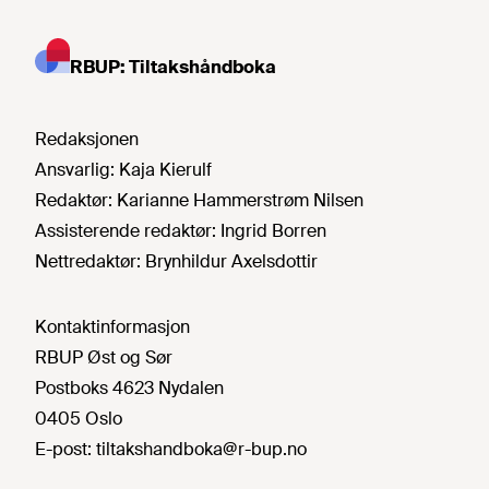
RBUP: Tiltakshåndboka
Redaksjonen
Ansvarlig:
Kaja Kierulf
Redaktør:
Karianne Hammerstrøm Nilsen
Assisterende redaktør:
Ingrid Borren
Nettredaktør:
Brynhildur Axelsdottir
Kontaktinformasjon
RBUP Øst og Sør
Postboks 4623 Nydalen
0405 Oslo
E-post:
tiltakshandboka@r-bup.no