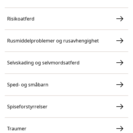
Risikoatferd
Rusmiddelproblemer og rusavhengighet
Selvskading og selvmordsatferd
Sped- og småbarn
Spiseforstyrrelser
Traumer