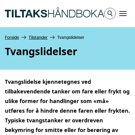
Hopp til hovedinnhold
Meny
Forside
Tilstander
Tvangslidelser
Tvangslidelser
Tvangslidelse kjennetegnes ved
tilbakevendende tanker om fare eller frykt og
ulike former for handlinger som «må»
utføres for å hindre denne faren eller frykten.
Typiske tvangstanker er overdreven
bekymring for smitte eller for berøring av