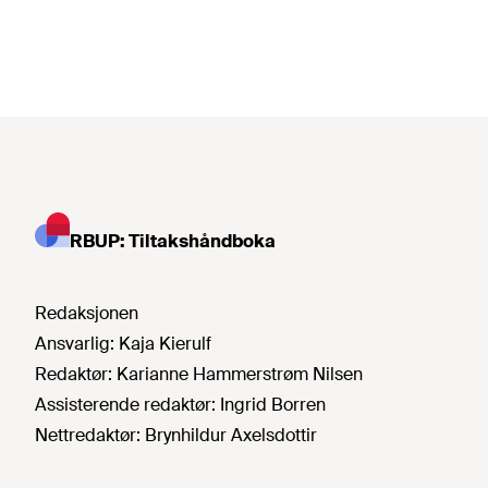
RBUP: Tiltakshåndboka
Redaksjonen
Ansvarlig:
Kaja Kierulf
Redaktør:
Karianne Hammerstrøm Nilsen
Assisterende redaktør:
Ingrid Borren
Nettredaktør:
Brynhildur Axelsdottir