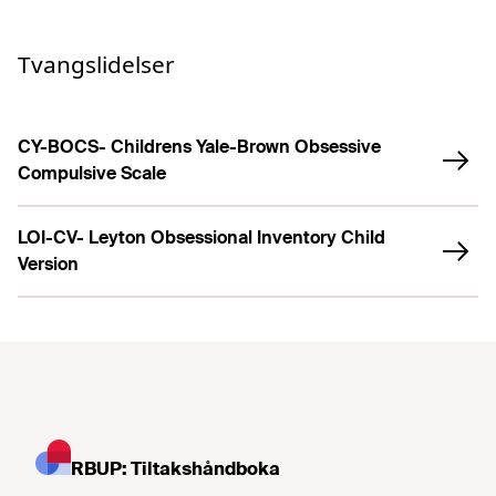
Tvangslidelser
CY-BOCS- Childrens Yale-Brown Obsessive
Compulsive Scale
LOI-CV- Leyton Obsessional Inventory Child
Version
RBUP: Tiltakshåndboka