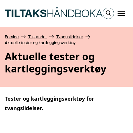
Hopp til hovedinnhold
Meny
Forside
Tilstander
Tvangslidelser
Aktuelle tester og kartleggingsverktøy
Aktuelle tester og
kartleggingsverktøy
Tester og kartleggingsverktøy for
tvangslidelser
.