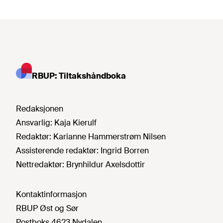
RBUP: Tiltakshåndboka
Redaksjonen
Ansvarlig:
Kaja Kierulf
Redaktør:
Karianne Hammerstrøm Nilsen
Assisterende redaktør:
Ingrid Borren
Nettredaktør:
Brynhildur Axelsdottir
Kontaktinformasjon
RBUP Øst og Sør
Postboks 4623 Nydalen