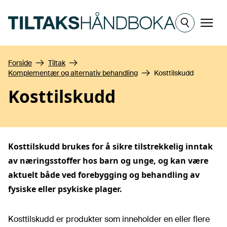
Hopp til hovedinnhold
Meny
Forside
Tiltak
Komplementær og alternativ behandling
Kosttilskudd
Kosttilskudd
Kosttilskudd brukes for å sikre tilstrekkelig inntak
av næringsstoffer hos barn og unge, og kan være
aktuelt både ved forebygging og behandling av
fysiske eller psykiske plager.
Kosttilskudd er produkter som inneholder en eller flere