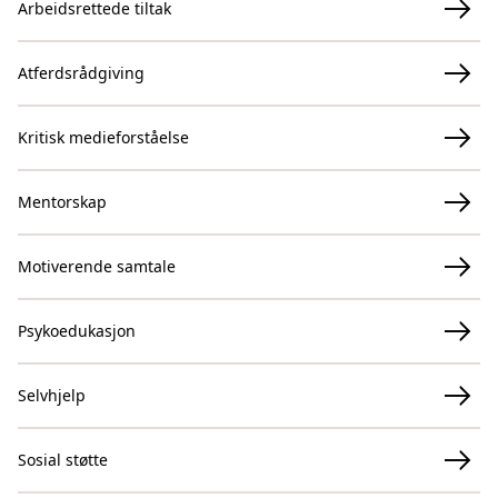
Arbeidsrettede tiltak
Atferdsrådgiving
Kritisk medieforståelse
Mentorskap
Motiverende samtale
Psykoedukasjon
Selvhjelp
Sosial støtte