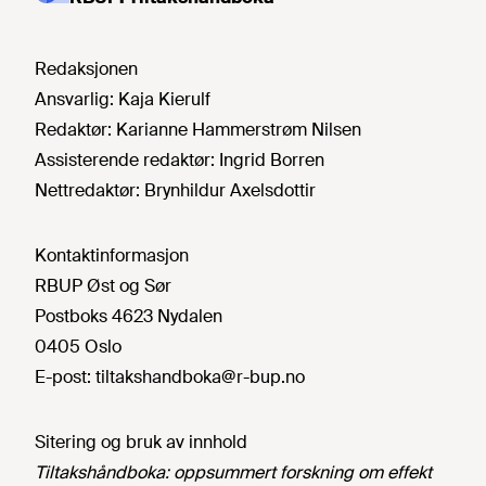
Redaksjonen
Ansvarlig:
Kaja Kierulf
Redaktør:
Karianne Hammerstrøm Nilsen
Assisterende redaktør:
Ingrid Borren
Nettredaktør:
Brynhildur Axelsdottir
Kontaktinformasjon
RBUP Øst og Sør
Postboks 4623 Nydalen
0405 Oslo
E-post:
tiltakshandboka@r-bup.no
Sitering og bruk av innhold
Tiltakshåndboka: oppsummert forskning om effekt