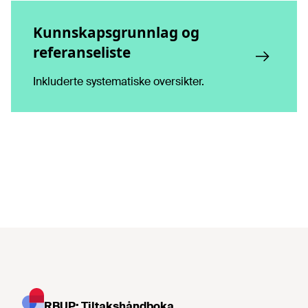
Kunnskapsgrunnlag og
referanseliste
Inkluderte systematiske oversikter.
RBUP: Tiltakshåndboka