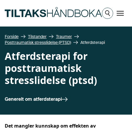
Hopp til hovedinnhold
Meny
Forside
Tilstander
Traumer
Posttraumatisk stresslidelse (PTSD)
Atferdsterapi
Atferdsterapi for
posttraumatisk
stresslidelse (ptsd)
Generelt om
atferdsterapi
Det mangler kunnskap om effekten av