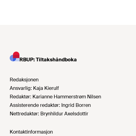
RBUP: Tiltakshåndboka
Redaksjonen
Ansvarlig:
Kaja Kierulf
Redaktør:
Karianne Hammerstrøm Nilsen
Assisterende redaktør:
Ingrid Borren
Nettredaktør:
Brynhildur Axelsdottir
Kontaktinformasjon