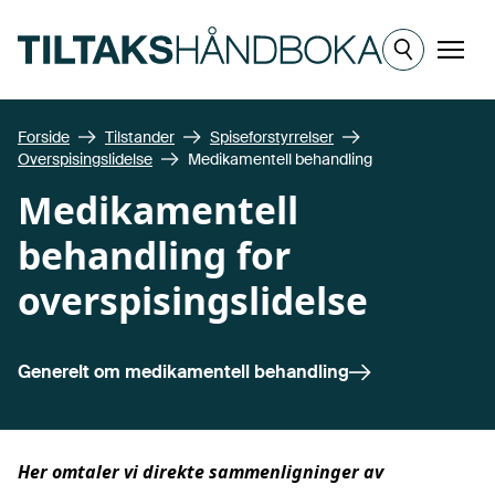
Hopp til hovedinnhold
Meny
Forside
Tilstander
Spiseforstyrrelser
Overspisingslidelse
Medikamentell behandling
Medikamentell
behandling for
overspisingslidelse
Generelt om
medikamentell behandling
Her omtaler vi direkte sammenligninger av