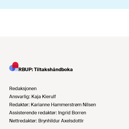
RBUP: Tiltakshåndboka
Redaksjonen
Ansvarlig:
Kaja Kierulf
Redaktør:
Karianne Hammerstrøm Nilsen
Assisterende redaktør:
Ingrid Borren
Nettredaktør:
Brynhildur Axelsdottir