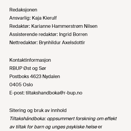
Redaksjonen
Ansvarlig:
Kaja Kierulf
Redaktør:
Karianne Hammerstrøm Nilsen
Assisterende redaktør:
Ingrid Borren
Nettredaktør:
Brynhildur Axelsdottir
Kontaktinformasjon
RBUP Øst og Sør
Postboks 4623 Nydalen
0405 Oslo
E-post:
tiltakshandboka@r-bup.no
Sitering og bruk av innhold
Tiltakshåndboka: oppsummert forskning om effekt
av tiltak for barn og unges psykiske helse
er