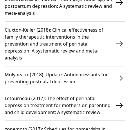
postpartum depression: A systematic review and
meta-analysis
Cluxton-Keller (2018)
:
Clinical effectiveness of
family therapeutic interventions in the
prevention and treatment of perinatal
depression: A systematic review and meta-
analysis
Molyneaux (2018)
:
Update: Antidepressants for
preventing postnatal depression
Letourneau (2017)
:
The effect of perinatal
depression treatment for mothers on parenting
and child development: A systematic review
Yonemoto (2017)
:
Schedules for home visits in