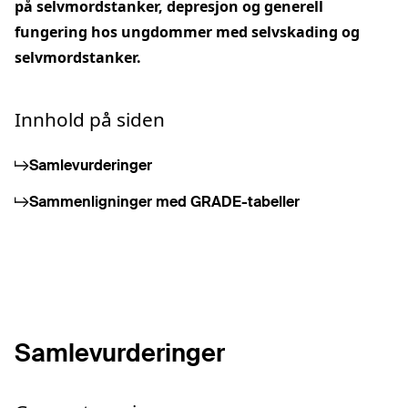
på selvmordstanker, depresjon og generell
fungering hos ungdommer med selvskading og
selvmordstanker.
Innhold på siden
Samlevurderinger
Sammenligninger med GRADE-tabeller
Samlevurderinger