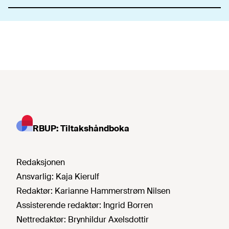
RBUP: Tiltakshåndboka
Redaksjonen
Ansvarlig:
Kaja Kierulf
Redaktør:
Karianne Hammerstrøm Nilsen
Assisterende redaktør:
Ingrid Borren
Nettredaktør:
Brynhildur Axelsdottir