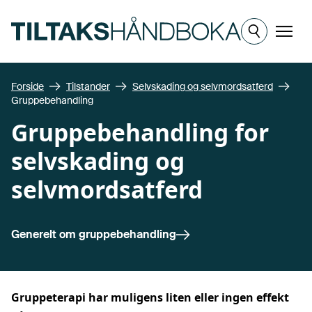
Hopp til hovedinnhold
Meny
Forside
Tilstander
Selvskading og selvmordsatferd
Gruppebehandling
Gruppebehandling for
selvskading og
selvmordsatferd
Generelt om
gruppebehandling
Gruppeterapi har muligens liten eller ingen effekt