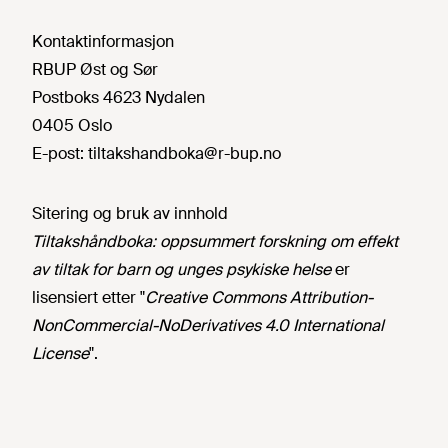
Kontaktinformasjon
RBUP Øst og Sør
Postboks 4623 Nydalen
0405 Oslo
E-post:
tiltakshandboka@r-bup.no
Sitering og bruk av innhold
Tiltakshåndboka: oppsummert forskning om effekt
av tiltak for barn og unges psykiske helse
er
lisensiert etter "
Creative Commons Attribution-
NonCommercial-NoDerivatives 4.0 International
License
".