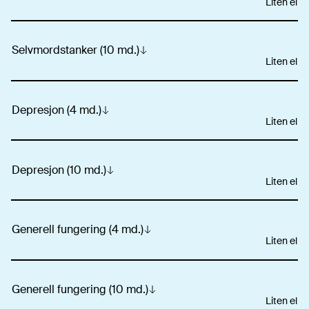
Liten elle
Selvmordstanker (10 md.)
Liten elle
Depresjon (4 md.)
Liten elle
Depresjon (10 md.)
Liten elle
Generell fungering (4 md.)
Liten elle
Generell fungering (10 md.)
Liten elle