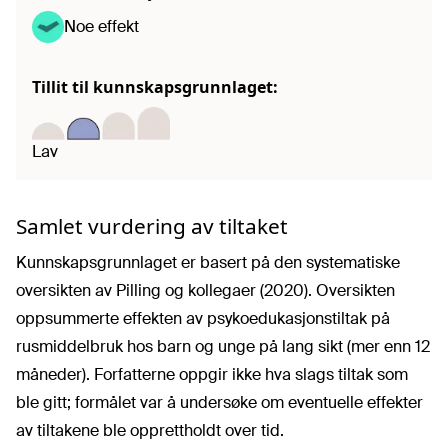
Noe effekt
Tillit til kunnskapsgrunnlaget:
Lav
Samlet vurdering av tiltaket
Kunnskapsgrunnlaget er basert på den systematiske
oversikten av Pilling og kollegaer (2020). Oversikten
oppsummerte effekten av psykoedukasjonstiltak på
rusmiddelbruk hos barn og unge på lang sikt (mer enn 12
måneder). Forfatterne oppgir ikke hva slags tiltak som
ble gitt; formålet var å undersøke om eventuelle effekter
av tiltakene ble opprettholdt over tid.