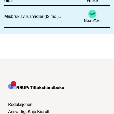
Utfall
Effekt:
Misbruk av rusmidler (12 md.)
Noe effekt
RBUP: Tiltakshåndboka
Redaksjonen
Ansvarlig:
Kaja Kierulf