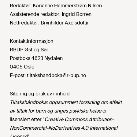
Redaktør:
Karianne Hammerstrøm Nilsen
Assisterende redaktør:
Ingrid Borren
Nettredaktør:
Brynhildur Axelsdottir
Kontaktinformasjon
RBUP Øst og Sør
Postboks 4623 Nydalen
0405 Oslo
E-post:
tiltakshandboka@r-bup.no
Sitering og bruk av innhold
Tiltakshåndboka: oppsummert forskning om effekt
av tiltak for barn og unges psykiske helse
er
lisensiert etter "
Creative Commons Attribution-
NonCommercial-NoDerivatives 4.0 International
License
".