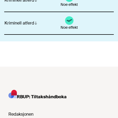
Kriminell atferd
Noe effekt
Kriminell atferd
Noe effekt
RBUP: Tiltakshåndboka
Redaksjonen