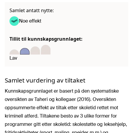
Samlet antatt nytte:
Noe effekt
Tillit til kunnskapsgrunnlaget:
Lav
Samlet vurdering av tiltaket
Kunnskapsgrunnlaget er basert på den systematiske
oversikten av Taheri og kollegaer (2016). Oversikten
oppsummerte effekt av tiltak etter skoletid rettet mot
kriminell atferd. Tiltakene besto av 3 ulike former for
programmer gitt etter skoletid: skolestøtte og leksehjelp,
fritidsaktiviteter (sport, maling, speider m.m.) og