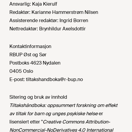
Ansvarlig:
Kaja Kierulf
Redaktør:
Karianne Hammerstrøm Nilsen
Assisterende redaktør:
Ingrid Borren
Nettredaktør:
Brynhildur Axelsdottir
Kontaktinformasjon
RBUP Øst og Sør
Postboks 4623 Nydalen
0405 Oslo
E-post:
tiltakshandboka@r-bup.no
Sitering og bruk av innhold
Tiltakshåndboka: oppsummert forskning om effekt
av tiltak for barn og unges psykiske helse
er
lisensiert etter "
Creative Commons Attribution-
NonCommercial-NoDerivatives 4.0 International