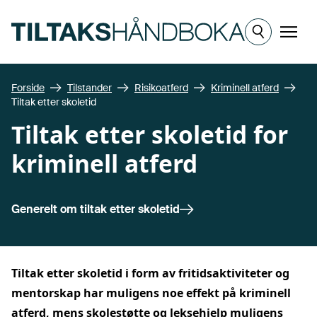
Hopp til hovedinnhold
Meny
Forside
Tilstander
Risikoatferd
Kriminell atferd
Tiltak etter skoletid
Tiltak etter skoletid for
kriminell atferd
Generelt om
tiltak etter skoletid
Tiltak etter skoletid i form av fritidsaktiviteter og
mentorskap har muligens noe effekt på kriminell
atferd, mens skolestøtte og leksehjelp muligens