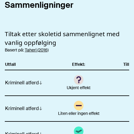
Sammenligninger
Tiltak etter skoletid
sammenlignet med
vanlig oppfølging
Basert på:
Taheri (2016)
Utfall
Effekt:
Tillit
Kriminell atferd
Ukjent effekt
Kriminell atferd
Liten eller ingen effekt