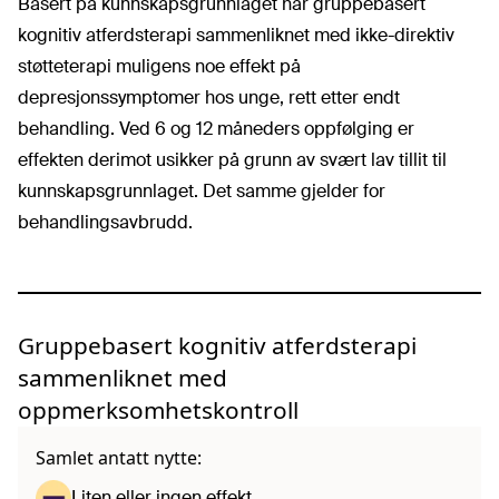
Basert på kunnskapsgrunnlaget har gruppebasert
kognitiv atferdsterapi sammenliknet med ikke-direktiv
støtteterapi muligens noe effekt på
depresjonssymptomer hos unge, rett etter endt
behandling. Ved 6 og 12 måneders oppfølging er
effekten derimot usikker på grunn av svært lav tillit til
kunnskapsgrunnlaget. Det samme gjelder for
behandlingsavbrudd.
Gruppebasert kognitiv atferdsterapi
sammenliknet med
oppmerksomhetskontroll
Samlet antatt nytte:
Liten eller ingen effekt