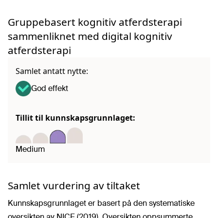
Gruppebasert kognitiv atferdsterapi
sammenliknet med digital kognitiv
atferdsterapi
Samlet antatt nytte:
God effekt
Tillit til kunnskapsgrunnlaget:
Medium
Samlet vurdering av tiltaket
Kunnskapsgrunnlaget er basert på den systematiske
oversikten av NICE (2019). Oversikten oppsummerte