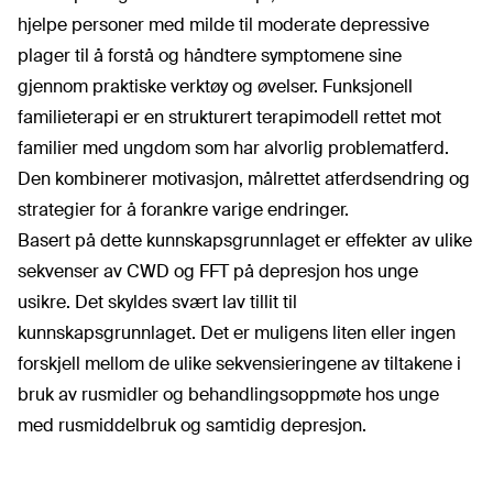
hjelpe personer med milde til moderate depressive
plager til å forstå og håndtere symptomene sine
gjennom praktiske verktøy og øvelser. Funksjonell
familieterapi er en strukturert terapimodell rettet mot
familier med ungdom som har alvorlig problematferd.
Den kombinerer motivasjon, målrettet atferdsendring og
strategier for å forankre varige endringer.
Basert på dette kunnskapsgrunnlaget er effekter av ulike
sekvenser av CWD og FFT på depresjon hos unge
usikre. Det skyldes svært lav tillit til
kunnskapsgrunnlaget. Det er muligens liten eller ingen
forskjell mellom de ulike sekvensieringene av tiltakene i
bruk av rusmidler og behandlingsoppmøte hos unge
med rusmiddelbruk og samtidig depresjon.