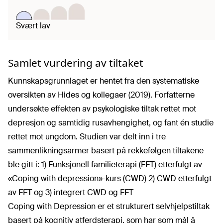
Svært lav
Samlet vurdering av tiltaket
Kunnskapsgrunnlaget er hentet fra den systematiske
oversikten av Hides og kollegaer (2019). Forfatterne
undersøkte effekten av psykologiske tiltak rettet mot
depresjon og samtidig rusavhengighet, og fant én studie
rettet mot ungdom. Studien var delt inn i tre
sammenlikningsarmer basert på rekkefølgen tiltakene
ble gitt i: 1) Funksjonell familieterapi (FFT) etterfulgt av
«Coping with depression»-kurs (CWD) 2) CWD etterfulgt
av FFT og 3) integrert CWD og FFT
Coping with Depression er et strukturert selvhjelpstiltak
basert på kognitiv atferdsterapi, som har som mål å