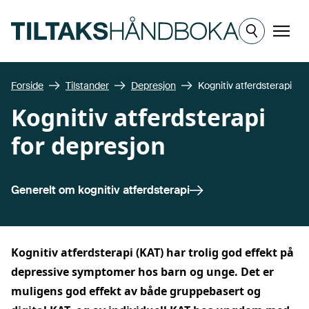
Hopp til hovedinnhold
Meny
Forside
Tilstander
Depresjon
Kognitiv atferdsterapi
Kognitiv atferdsterapi
for depresjon
Generelt om
kognitiv atferdsterapi
Kognitiv atferdsterapi (KAT) har trolig god effekt på
depressive symptomer hos barn og unge. Det er
muligens god effekt av både gruppebasert og