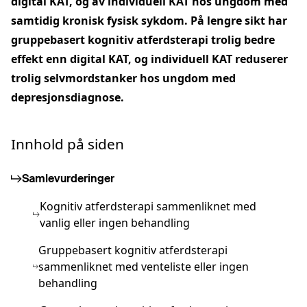
digital KAT, og av individuell KAT hos ungdom med
samtidig kronisk fysisk sykdom. På lengre sikt har
gruppebasert kognitiv atferdsterapi trolig bedre
effekt enn digital KAT, og individuell KAT reduserer
trolig selvmordstanker hos ungdom med
depresjonsdiagnose.
Innhold på siden
Samlevurderinger
Kognitiv atferdsterapi sammenliknet med
vanlig eller ingen behandling
Gruppebasert kognitiv atferdsterapi
sammenliknet med venteliste eller ingen
behandling