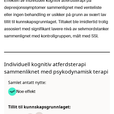
Effekten av individuell kognitiv atferdsterapi på
depresjonssymptomer sammenlignet med venteliste
eller ingen behandling er usikker på grunn av svært lav
tillit til kunnskapsgrunnlaget. Tiltaket ble imidlertid trolig
assosiert med signifikant lavere nivå av selvmordstanker
sammenlignet med kontrollgruppen, målt med SSI.
Individuell kognitiv atferdsterapi
sammenliknet med psykodynamisk terapi
Samlet antatt nytte:
Noe effekt
Tillit til kunnskapsgrunnlaget: