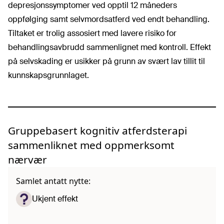
depresjonssymptomer ved opptil 12 måneders
oppfølging samt selvmordsatferd ved endt behandling.
Tiltaket er trolig assosiert med lavere risiko for
behandlingsavbrudd sammenlignet med kontroll. Effekt
på selvskading er usikker på grunn av svært lav tillit til
kunnskapsgrunnlaget.
Gruppebasert kognitiv atferdsterapi
sammenliknet med oppmerksomt
nærvær
Samlet antatt nytte:
Ukjent effekt