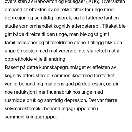
oversikten av Babowitch og kollegaer (2016). Oversikten
omhandler effekten av en rekke tiltak for unge med
depresjon og samtidig rusbruk, og forfatterne fant én
studie som omhandlet kognitiv atferdsterapi. Tiltaket ble
gitt både direkte til den unge, men ble også gitt i
familiesesjoner og til foreldrene alene. I tillegg fikk den
unge én sesjon med motiverende intervju rettet mot å
opprettholde vilje til endring.
Basert på dette kunnskapsgrunnlaget er effekten av
kognitiv atferdsterapi sammenliknet med forsterket
vanlig behandling muligens god på depresjon, og gir
noe reduksjon i marihuanabruk hos unge med
rusmiddelbruk og samtidig depresjon. Det var færre
selvmordsforsøk i behandlingsgruppa enn i
sammenlikningsgruppa.