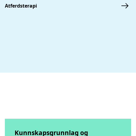
Atferdsterapi
Kunnskapsgrunnlag og