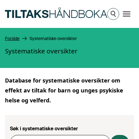
Hopp til hovedinnhold
Meny
Forside
Systematiske oversikter
Systematiske oversikter
Database for
systematiske oversikter
om
effekt av tiltak for barn og unges psykiske
helse og velferd.
Søk i systematiske oversikter