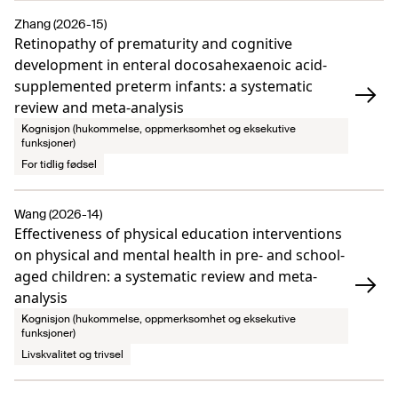
Zhang (2026-15)
Retinopathy of prematurity and cognitive
development in enteral docosahexaenoic acid-
supplemented preterm infants: a systematic
review and meta-analysis
Kognisjon (hukommelse, oppmerksomhet og eksekutive
funksjoner)
For tidlig fødsel
Wang (2026-14)
Effectiveness of physical education interventions
on physical and mental health in pre- and school-
aged children: a systematic review and meta-
analysis
Kognisjon (hukommelse, oppmerksomhet og eksekutive
funksjoner)
Livskvalitet og trivsel