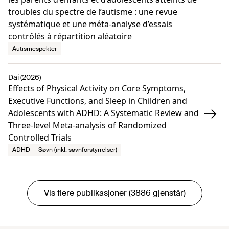
troubles du spectre de l’autisme : une revue
systématique et une méta-analyse d’essais
contrôlés à répartition aléatoire
Autismespekter
Dai (2026)
Effects of Physical Activity on Core Symptoms,
Executive Functions, and Sleep in Children and
Adolescents with ADHD: A Systematic Review and
Three-level Meta-analysis of Randomized
Controlled Trials
ADHD
Søvn (inkl. søvnforstyrrelser)
Vis flere publikasjoner (3886 gjenstår)