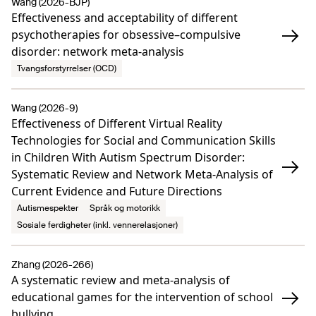
Wang (2026-BJP)
Effectiveness and acceptability of different
psychotherapies for obsessive–compulsive
disorder: network meta-analysis
Tvangsforstyrrelser (OCD)
Wang (2026-9)
Effectiveness of Different Virtual Reality
Technologies for Social and Communication Skills
in Children With Autism Spectrum Disorder:
Systematic Review and Network Meta-Analysis of
Current Evidence and Future Directions
Autismespekter
Språk og motorikk
Sosiale ferdigheter (inkl. vennerelasjoner)
Zhang (2026-266)
A systematic review and meta-analysis of
educational games for the intervention of school
bullying