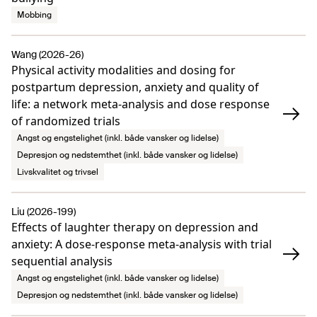
Mobbing
Wang (2026-26)
Physical activity modalities and dosing for
postpartum depression, anxiety and quality of
life: a network meta-analysis and dose response
of randomized trials
Angst og engstelighet (inkl. både vansker og lidelse)
Depresjon og nedstemthet (inkl. både vansker og lidelse)
Livskvalitet og trivsel
Liu (2026-199)
Effects of laughter therapy on depression and
anxiety: A dose-response meta-analysis with trial
sequential analysis
Angst og engstelighet (inkl. både vansker og lidelse)
Depresjon og nedstemthet (inkl. både vansker og lidelse)