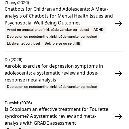
Zhang (2026)
Chatbots for Children and Adolescents: A Meta-
analysis of Chatbots for Mental Health Issues and
Psychosocial Well-Being Outcomes
Angst og engstelighet (inkl. både vansker og lidelse)
ADHD
Depresjon og nedstemthet (inkl. både vansker og lidelse)
Livskvalitet og trivsel
Selvfølelse og selvtillit
Du (2026)
Aerobic exercise for depression symptoms in
adolescents: a systematic review and dose-
response meta-analysis
Depresjon og nedstemthet (inkl. både vansker og lidelse)
Darwish (2026)
Is Ecopipam an effective treatment for Tourette
syndrome? A systematic review and meta-
analysis with GRADE assessment