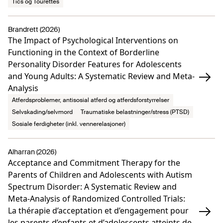
Tics og Tourettes
Brandrett (2026)
The Impact of Psychological Interventions on
Functioning in the Context of Borderline
Personality Disorder Features for Adolescents
and Young Adults: A Systematic Review and Meta-
Analysis
Atferdsproblemer, antisosial atferd og atferdsforstyrrelser
Selvskading/selvmord
Traumatiske belastninger/stress (PTSD)
Sosiale ferdigheter (inkl. vennerelasjoner)
Alharran (2026)
Acceptance and Commitment Therapy for the
Parents of Children and Adolescents with Autism
Spectrum Disorder: A Systematic Review and
Meta-Analysis of Randomized Controlled Trials:
La thérapie d’acceptation et d’engagement pour
les parents d’enfants et d’adolescents atteints de