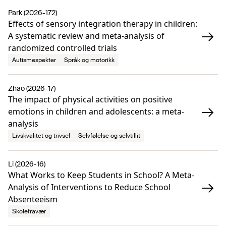
Park (2026-172)
Effects of sensory integration therapy in children:
A systematic review and meta-analysis of
randomized controlled trials
Autismespekter
Språk og motorikk
Zhao (2026-17)
The impact of physical activities on positive
emotions in children and adolescents: a meta-
analysis
Livskvalitet og trivsel
Selvfølelse og selvtillit
Li (2026-16)
What Works to Keep Students in School? A Meta-
Analysis of Interventions to Reduce School
Absenteeism
Skolefravær