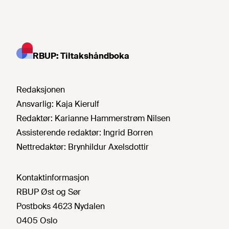
RBUP: Tiltakshåndboka
Redaksjonen
Ansvarlig:
Kaja Kierulf
Redaktør:
Karianne Hammerstrøm Nilsen
Assisterende redaktør:
Ingrid Borren
Nettredaktør:
Brynhildur Axelsdottir
Kontaktinformasjon
RBUP Øst og Sør
Postboks 4623 Nydalen
0405 Oslo