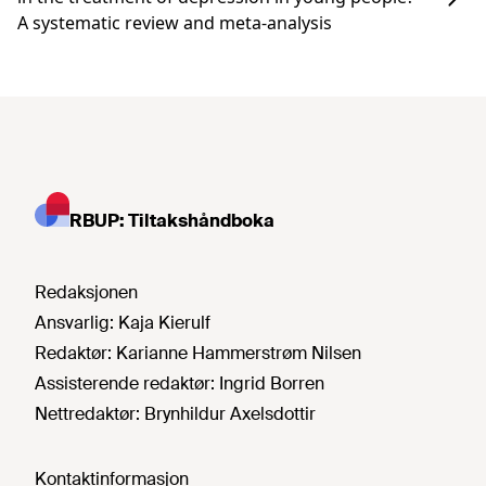
A systematic review and meta-analysis
RBUP: Tiltakshåndboka
Redaksjonen
Ansvarlig:
Kaja Kierulf
Redaktør:
Karianne Hammerstrøm Nilsen
Assisterende redaktør:
Ingrid Borren
Nettredaktør:
Brynhildur Axelsdottir
Kontaktinformasjon