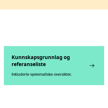
Kunnskapsgrunnlag og
referanseliste
Inkluderte systematiske oversikter.