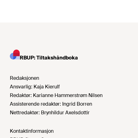
RBUP: Tiltakshåndboka
Redaksjonen
Ansvarlig:
Kaja Kierulf
Redaktør:
Karianne Hammerstrøm Nilsen
Assisterende redaktør:
Ingrid Borren
Nettredaktør:
Brynhildur Axelsdottir
Kontaktinformasjon