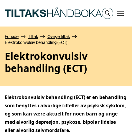
Hopp til hovedinnhold
Meny
Forside
Tiltak
Øvrige tiltak
Elektrokonvulsiv behandling (ECT)
Elektrokonvulsiv
behandling (ECT)
Elektrokonvulsiv behandling (ECT) er en behandling
som benyttes i alvorlige tilfeller av psykisk sykdom,
og som kan være aktuelt for noen barn og unge
med alvorlig depresjon, psykose, bipolar lidelse
eller alvorlig selvmordsfare.