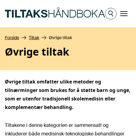
Hopp til hovedinnhold
Meny
Forside
Tiltak
Øvrige tiltak
Øvrige tiltak
Øvrige tiltak omfatter ulike metoder og
tilnærminger som brukes for å støtte barn og unge,
som er utenfor tradisjonell skolemedisin eller
komplementær behandling.
Tiltakene i denne kategorien er sammensatt og
inkluderer både medisinsk-teknologiske behandlinger