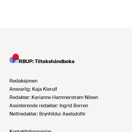
RBUP: Tiltakshåndboka
Redaksjonen
Ansvarlig:
Kaja Kierulf
Redaktør:
Karianne Hammerstrøm Nilsen
Assisterende redaktør:
Ingrid Borren
Nettredaktør:
Brynhildur Axelsdottir
Kontaktinformasjon