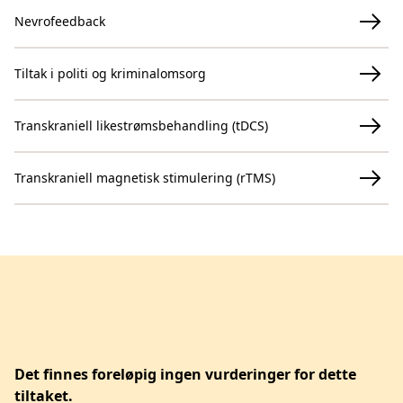
Nevrofeedback
Tiltak i politi og kriminalomsorg
Transkraniell likestrømsbehandling (tDCS)
Transkraniell magnetisk stimulering (rTMS)
Det finnes foreløpig ingen vurderinger for dette
tiltaket.