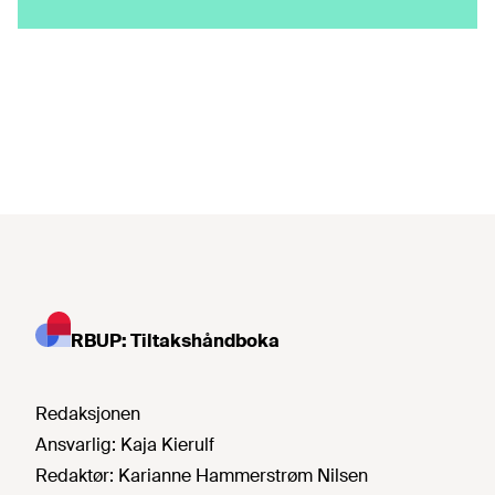
RBUP: Tiltakshåndboka
Redaksjonen
Ansvarlig:
Kaja Kierulf
Redaktør:
Karianne Hammerstrøm Nilsen