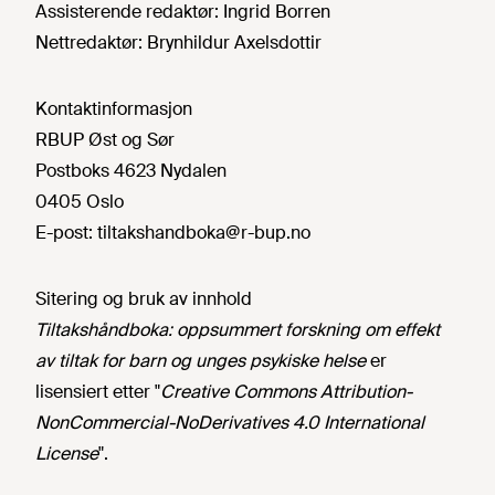
Assisterende redaktør:
Ingrid Borren
Nettredaktør:
Brynhildur Axelsdottir
Kontaktinformasjon
RBUP Øst og Sør
Postboks 4623 Nydalen
0405 Oslo
E-post:
tiltakshandboka@r-bup.no
Sitering og bruk av innhold
Tiltakshåndboka: oppsummert forskning om effekt
av tiltak for barn og unges psykiske helse
er
lisensiert etter "
Creative Commons Attribution-
NonCommercial-NoDerivatives 4.0 International
License
".