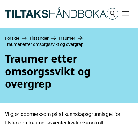
Hopp til hovedinnhold
Meny
Forside
Tilstander
Traumer
Traumer etter omsorgssvikt og overgrep
Traumer etter
omsorgssvikt og
overgrep
Vi gjør oppmerksom på at kunnskapsgrunnlaget for
tilstanden traumer avventer kvalitetskontroll.