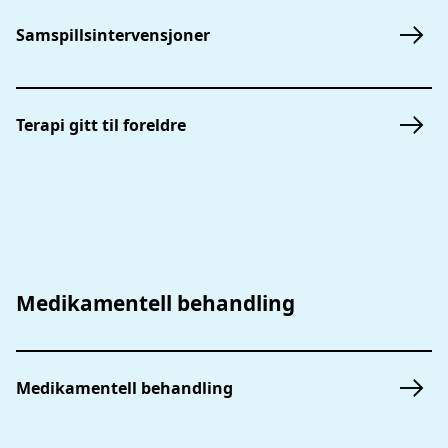
Samspillsintervensjoner
Terapi gitt til foreldre
Medikamentell behandling
Medikamentell behandling