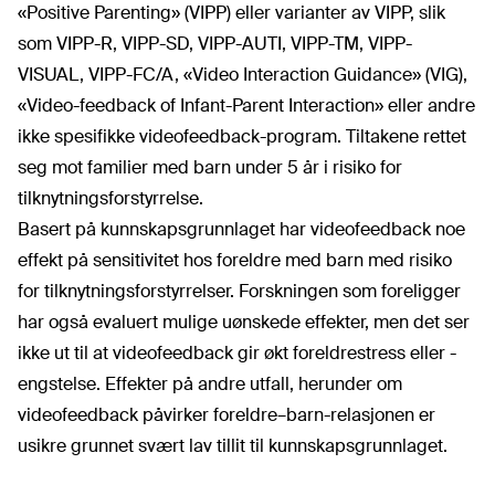
«Positive Parenting» (VIPP) eller varianter av VIPP, slik
som VIPP-R, VIPP-SD, VIPP-AUTI, VIPP-TM, VIPP-
VISUAL, VIPP-FC/A, «Video Interaction Guidance» (VIG),
«Video-feedback of Infant-Parent Interaction» eller andre
ikke spesifikke videofeedback-program. Tiltakene rettet
seg mot familier med barn under 5 år i risiko for
tilknytningsforstyrrelse.
Basert på kunnskapsgrunnlaget har videofeedback noe
effekt på sensitivitet hos foreldre med barn med risiko
for tilknytningsforstyrrelser. Forskningen som foreligger
har også evaluert mulige uønskede effekter, men det ser
ikke ut til at videofeedback gir økt foreldrestress eller -
engstelse. Effekter på andre utfall, herunder om
videofeedback påvirker foreldre–barn-relasjonen er
usikre grunnet svært lav tillit til kunnskapsgrunnlaget.