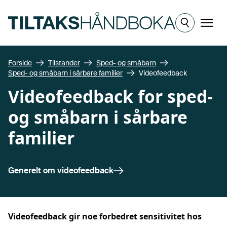
Hopp til hovedinnhold
Meny
Forside
Tilstander
Sped- og småbarn
Sped- og småbarn i sårbare familier
Videofeedback
Videofeedback for sped-
og småbarn i sårbare
familier
Generelt om
videofeedback
Videofeedback gir noe forbedret sensitivitet hos