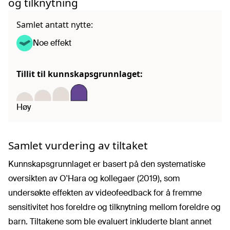
og tilknytning
Samlet antatt nytte:
Noe effekt
Tillit til kunnskapsgrunnlaget:
Høy
Samlet vurdering av tiltaket
Kunnskapsgrunnlaget er basert på den systematiske
oversikten av O'Hara og kollegaer (2019), som
undersøkte effekten av videofeedback for å fremme
sensitivitet hos foreldre og tilknytning mellom foreldre og
barn. Tiltakene som ble evaluert inkluderte blant annet