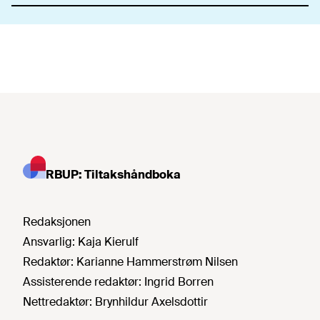
RBUP: Tiltakshåndboka
Redaksjonen
Ansvarlig:
Kaja Kierulf
Redaktør:
Karianne Hammerstrøm Nilsen
Assisterende redaktør:
Ingrid Borren
Nettredaktør:
Brynhildur Axelsdottir