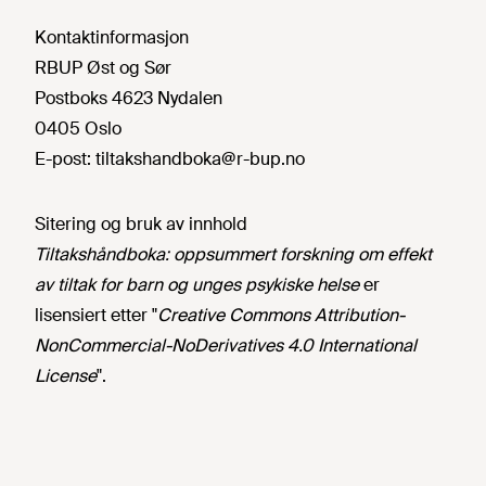
Kontaktinformasjon
RBUP Øst og Sør
Postboks 4623 Nydalen
0405 Oslo
E-post:
tiltakshandboka@r-bup.no
Sitering og bruk av innhold
Tiltakshåndboka: oppsummert forskning om effekt
av tiltak for barn og unges psykiske helse
er
lisensiert etter "
Creative Commons Attribution-
NonCommercial-NoDerivatives 4.0 International
License
".