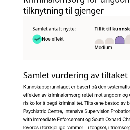
tilknytning til gjenger
Samlet antatt nytte:
Tillit til kunn
Noe effekt
Medium
Samlet vurdering av tiltaket
Kunnskapsgrunnlaget er basert på den systematis
effekten av kriminalomsorg rettet mot ungdom og u
risiko for å begå kriminalitet. Tiltakene bestod av 
Psychiatric Centre, Intensive Supervision Probation
with Immediate Enforcement og South Oxnard Chall
leveres i forskjellige rammer – i fengsel, i friomso