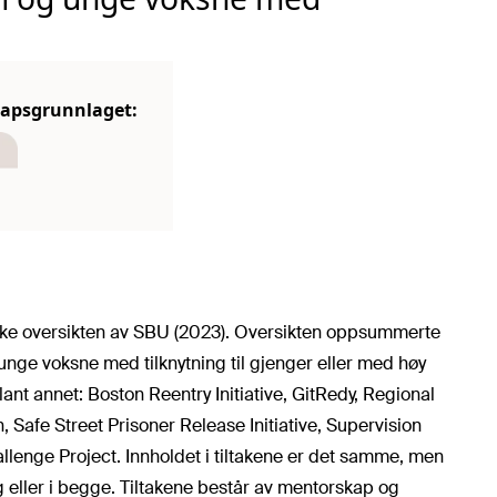
skapsgrunnlaget:
ke oversikten av SBU (2023). Oversikten oppsummerte
nge voksne med tilknytning til gjenger eller med høy
blant annet: Boston Reentry Initiative, GitRedy, Regional
, Safe Street Prisoner Release Initiative, Supervision
enge Project. Innholdet i tiltakene er det samme, men
rg eller i begge. Tiltakene består av mentorskap og