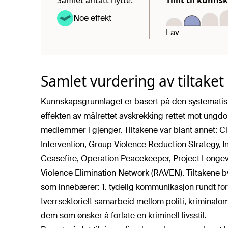
Noe effekt
Lav
Samlet vurdering av tiltaket
Kunnskapsgrunnlaget er basert på den systematis
effekten av målrettet avskrekking rettet mot ung
medlemmer i gjenger. Tiltakene var blant annet: Ci
Intervention, Group Violence Reduction Strategy, 
Ceasefire, Operation Peacekeeper, Project Longev
Violence Elimination Network (RAVEN). Tiltakene by
som innebærer: 1. tydelig kommunikasjon rundt for
tverrsektorielt samarbeid mellom politi, kriminaloms
dem som ønsker å forlate en kriminell livsstil.