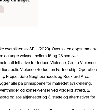
ke oversikten av SBU (2023). Oversikten oppsummerte
dom og unge voksne mellom 15 og 28 som var
ncinnati Initiative to Reduce Violence, Group Violence
Indianapolis Violence Reduction Partnership, Operation
ity, Project Safe Neighborhoods og Rockford Area
gger alle på prinsippene for målrettet avskrekking,
ventninger og konsekvenser ved voldelig atferd. 2.
org og sosialtjenester og 3. støtte og alternativer for