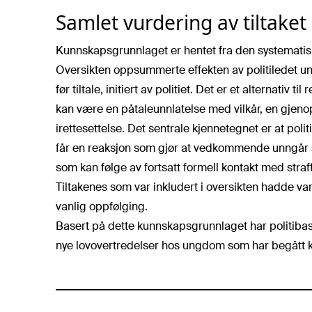
Samlet vurdering av tiltaket
Kunnskapsgrunnlaget er hentet fra den systematiske
Oversikten oppsummerte effekten av politiledet un
før tiltale, initiert av politiet. Det er et alternativ 
kan være en påtaleunnlatelse med vilkår, en gjenop
irettesettelse. Det sentrale kjennetegnet er at polit
får en reaksjon som gjør at vedkommende unngår s
som kan følge av fortsatt formell kontakt med straffe
Tiltakenes som var inkludert i oversikten hadde va
vanlig oppfølging.
Basert på dette kunnskapsgrunnlaget har politibaser
nye lovovertredelser hos ungdom som har begått kr