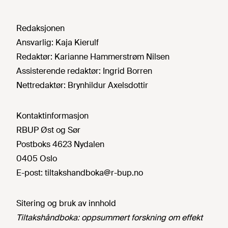
Redaksjonen
Ansvarlig:
Kaja Kierulf
Redaktør:
Karianne Hammerstrøm Nilsen
Assisterende redaktør:
Ingrid Borren
Nettredaktør:
Brynhildur Axelsdottir
Kontaktinformasjon
RBUP Øst og Sør
Postboks 4623 Nydalen
0405 Oslo
E-post:
tiltakshandboka@r-bup.no
Sitering og bruk av innhold
Tiltakshåndboka: oppsummert forskning om effekt