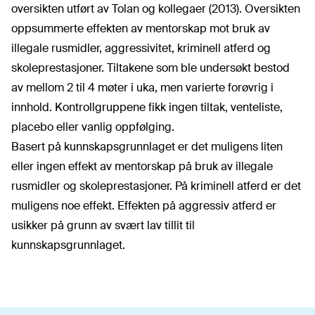
oversikten utført av Tolan og kollegaer (2013). Oversikten
oppsummerte effekten av mentorskap mot bruk av
illegale rusmidler, aggressivitet, kriminell atferd og
skoleprestasjoner. Tiltakene som ble undersøkt bestod
av mellom 2 til 4 møter i uka, men varierte forøvrig i
innhold. Kontrollgruppene fikk ingen tiltak, venteliste,
placebo eller vanlig oppfølging.
Basert på kunnskapsgrunnlaget er det muligens liten
eller ingen effekt av mentorskap på bruk av illegale
rusmidler og skoleprestasjoner. På kriminell atferd er det
muligens noe effekt. Effekten på aggressiv atferd er
usikker på grunn av svært lav tillit til
kunnskapsgrunnlaget.