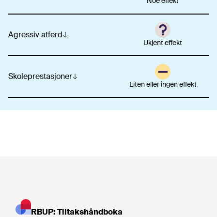
Noe effekt
Agressiv atferd
Ukjent effekt
Skoleprestasjoner
Liten eller ingen effekt
RBUP: Tiltakshåndboka