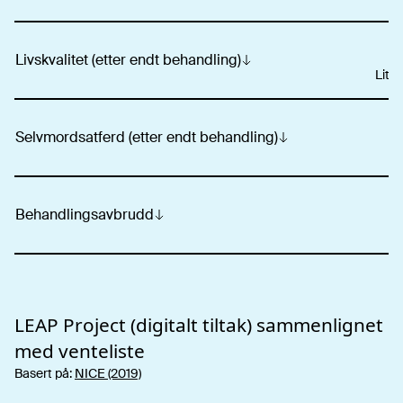
Livskvalitet (etter endt behandling)
Liten
Selvmordsatferd (etter endt behandling)
Behandlingsavbrudd
LEAP Project (digitalt tiltak)
sammenlignet
med venteliste
Basert på:
NICE (2019)