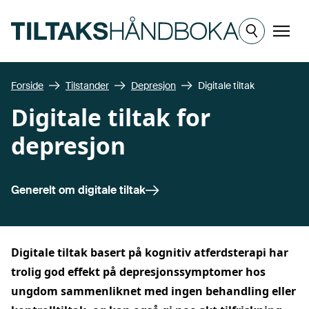
Hopp til hovedinnhold
Meny
Forside
Tilstander
Depresjon
Digitale tiltak
Digitale tiltak for
depresjon
Generelt om
digitale tiltak
Digitale tiltak basert på kognitiv atferdsterapi har
trolig god effekt på depresjonssymptomer hos
ungdom sammenliknet med ingen behandling eller