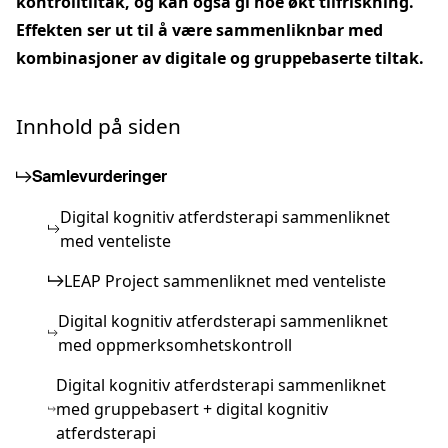
kontrolltiltak, og kan også gi noe økt tilfriskning.
Effekten ser ut til å være sammenliknbar med
kombinasjoner av digitale og gruppebaserte tiltak.
Innhold på siden
Samlevurderinger
Digital kognitiv atferdsterapi sammenliknet
med venteliste
LEAP Project sammenliknet med venteliste
Digital kognitiv atferdsterapi sammenliknet
med oppmerksomhetskontroll
Digital kognitiv atferdsterapi sammenliknet
med gruppebasert + digital kognitiv
atferdsterapi