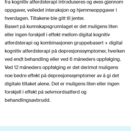
fra kognitiv atferdsterapi introduseres og øves gjennom
oppgaver, veiledet interaksjon og hjemmeoppgaver i
hverdagen. Tiltakene ble gitt til jenter.
Basert på kunnskapsgrunnlaget er det muligens liten
eller ingen forskjell i effekt mellom digital kognitiv
atferdsterapi og kombinasjonen gruppebasert + digital
kognitiv atferdsterapi på depresjonssymptomer, hverken
ved endt behandling eller ved 6 måneders oppfølging.
Ved 12 måneders oppfølging er det derimot muligens
noe bedre effekt på depresjonssymptomer av å gi det
digitale tiltaket alene. Det er muligens liten eller ingen
forskjell i effekt på selvmordsatferd og
behandlingsavbrudd.