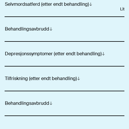
Selvmordsatferd (etter endt behandling)
Liten
Behandlingsavbrudd
Depresjonssymptomer (etter endt behandling)
Tilfriskning (etter endt behandling)
Behandlingsavbrudd