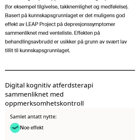
(for eksempel tilgivelse, takknemlighet og medfølelse).
Basert på kunnskapsgrunnlaget er det muligens god
effekt av LEAP Project på depresjonssymptomer
sammenliknet med venteliste. Effekten på
behandlingsavbrudd er usikker på grunn av svært lav
tillit til kunnskapsgrunnlaget.
Digital kognitiv atferdsterapi
sammenliknet med
oppmerksomhetskontroll
Samlet antatt nytte:
Noe effekt