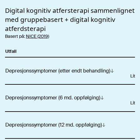
Digital kognitiv atfersterapi
sammenlignet
med gruppebasert + digital kognitiv
atferdsterapi
Basert på:
NICE (2019)
Utfall
Depresjonssymptomer (etter endt behandling)
Liten
Depresjonssymptomer (6 md. oppfølging)
Liten
Depresjonssymptomer (12 md. oppfølging)