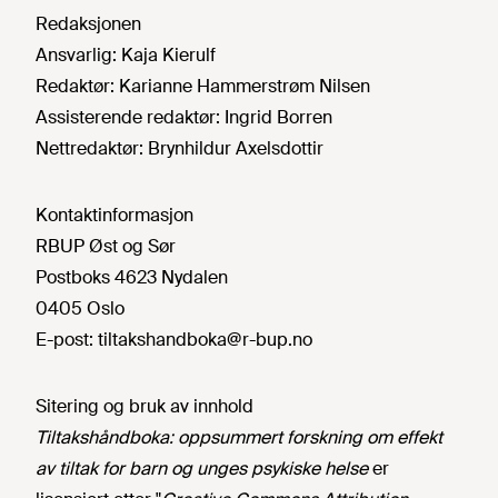
Redaksjonen
Ansvarlig:
Kaja Kierulf
Redaktør:
Karianne Hammerstrøm Nilsen
Assisterende redaktør:
Ingrid Borren
Nettredaktør:
Brynhildur Axelsdottir
Kontaktinformasjon
RBUP Øst og Sør
Postboks 4623 Nydalen
0405 Oslo
E-post:
tiltakshandboka@r-bup.no
Sitering og bruk av innhold
Tiltakshåndboka: oppsummert forskning om effekt
av tiltak for barn og unges psykiske helse
er