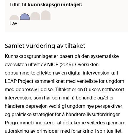
Tillit til kunnskapsgrunnlaget:
Lav
Samlet vurdering av tiltaket
Kunnskapsgrunnlaget er basert på den systematiske
oversikten utført av NICE (2019). Oversikten
oppsummerte effekten av en digital intervensjon kalt
LEAP Project sammenliknet med venteliste for ungdom
med depressiv lidelse. Tiltaket er en 8-ukers nettbasert
intervensjon, som har som mål å behandle og/eller
håndtere depresjon ved å gi ungdom nye perspektiver
og praktiske strategier for å håndtere livsutfordringer.
Programmet innebærer at deltakerne veiledes gjennom
utforskning av prinsipper med forankring i spiritualitet