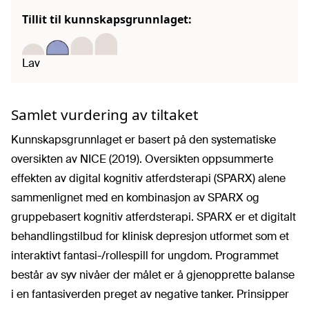
Tillit til kunnskapsgrunnlaget:
Lav
Samlet vurdering av tiltaket
Kunnskapsgrunnlaget er basert på den systematiske
oversikten av NICE (2019). Oversikten oppsummerte
effekten av digital kognitiv atferdsterapi (SPARX) alene
sammenlignet med en kombinasjon av SPARX og
gruppebasert kognitiv atferdsterapi. SPARX er et digitalt
behandlingstilbud for klinisk depresjon utformet som et
interaktivt fantasi-/rollespill for ungdom. Programmet
består av syv nivåer der målet er å gjenopprette balanse
i en fantasiverden preget av negative tanker. Prinsipper