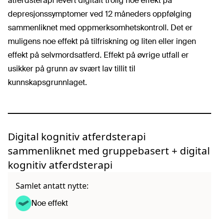
atferdsterapi levert digitalt trolig noe effekt på
depresjonssymptomer ved 12 måneders oppfølging
sammenliknet med oppmerksomhetskontroll. Det er
muligens noe effekt på tilfriskning og liten eller ingen
effekt på selvmordsatferd. Effekt på øvrige utfall er
usikker på grunn av svært lav tillit til
kunnskapsgrunnlaget.
Digital kognitiv atferdsterapi
sammenliknet med gruppebasert + digital
kognitiv atferdsterapi
Samlet antatt nytte:
Noe effekt