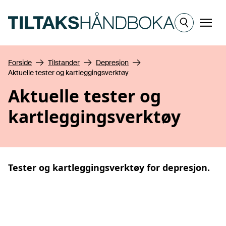
Hopp til hovedinnhold
Meny
Forside
Tilstander
Depresjon
Aktuelle tester og kartleggingsverktøy
Aktuelle tester og
kartleggingsverktøy
Tester og kartleggingsverktøy for
depresjon
.