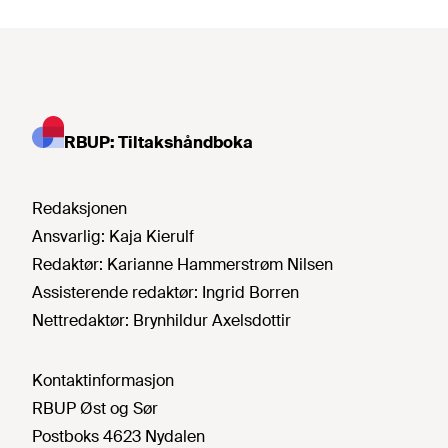
RBUP: Tiltakshåndboka
Redaksjonen
Ansvarlig:
Kaja Kierulf
Redaktør:
Karianne Hammerstrøm Nilsen
Assisterende redaktør:
Ingrid Borren
Nettredaktør:
Brynhildur Axelsdottir
Kontaktinformasjon
RBUP Øst og Sør
Postboks 4623 Nydalen