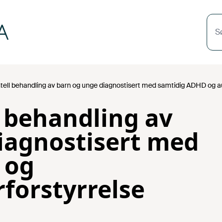
S
ll behandling av barn og unge diagnostisert med samtidig ADHD og a
 behandling av
iagnostisert med
 og
forstyrrelse