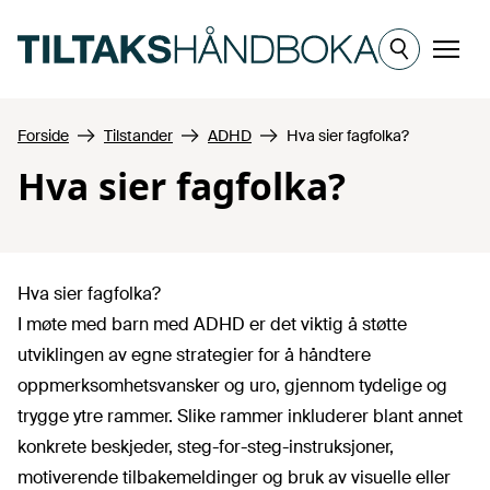
Hopp til hovedinnhold
Meny
Forside
Tilstander
ADHD
Hva sier fagfolka?
Hva sier fagfolka?
Hva sier fagfolka?
I møte med barn med ADHD er det viktig å støtte
utviklingen av egne strategier for å håndtere
oppmerksomhetsvansker og uro, gjennom tydelige og
trygge ytre rammer. Slike rammer inkluderer blant annet
konkrete beskjeder, steg-for-steg-instruksjoner,
motiverende tilbakemeldinger og bruk av visuelle eller