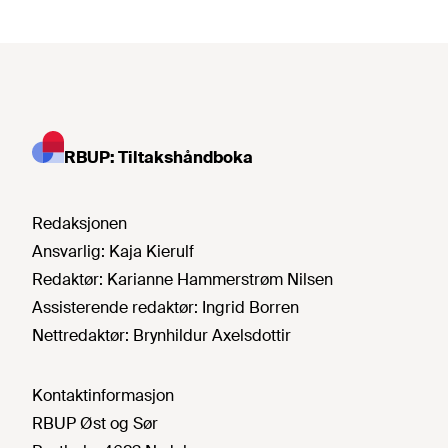
RBUP: Tiltakshåndboka
Redaksjonen
Ansvarlig:
Kaja Kierulf
Redaktør:
Karianne Hammerstrøm Nilsen
Assisterende redaktør:
Ingrid Borren
Nettredaktør:
Brynhildur Axelsdottir
Kontaktinformasjon
RBUP Øst og Sør