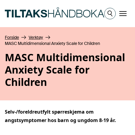
Hopp til hovedinnhold
Meny
Forside
Verktøy
MASC Multidimensional Anxiety Scale for Children
MASC Multidimensional
Anxiety Scale for
Children
Selv-/foreldreutfylt spørreskjema om
angstsymptomer hos barn og ungdom 8-19 år.