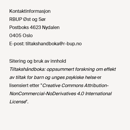
Kontaktinformasjon
RBUP Øst og Sør
Postboks 4623 Nydalen
0405 Oslo
E-post:
tiltakshandboka@r-bup.no
Sitering og bruk av innhold
Tiltakshåndboka: oppsummert forskning om effekt
av tiltak for barn og unges psykiske helse
er
lisensiert etter "
Creative Commons Attribution-
NonCommercial-NoDerivatives 4.0 International
License
".