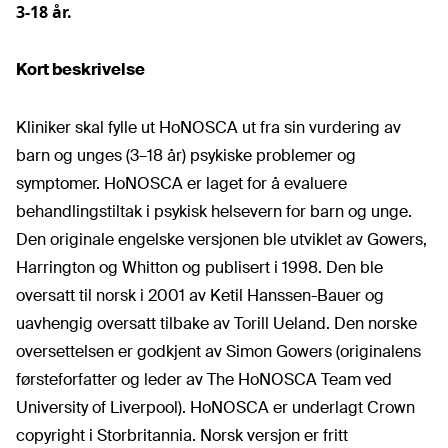
3-18 år.
Kort beskrivelse
Kliniker skal fylle ut HoNOSCA ut fra sin vurdering av
barn og unges (3–18 år) psykiske problemer og
symptomer. HoNOSCA er laget for å evaluere
behandlingstiltak i psykisk helsevern for barn og unge.
Den originale engelske versjonen ble utviklet av Gowers,
Harrington og Whitton og publisert i 1998. Den ble
oversatt til norsk i 2001 av Ketil Hanssen-Bauer og
uavhengig oversatt tilbake av Torill Ueland. Den norske
oversettelsen er godkjent av Simon Gowers (originalens
førsteforfatter og leder av The HoNOSCA Team ved
University of Liverpool). HoNOSCA er underlagt Crown
copyright i Storbritannia. Norsk versjon er fritt