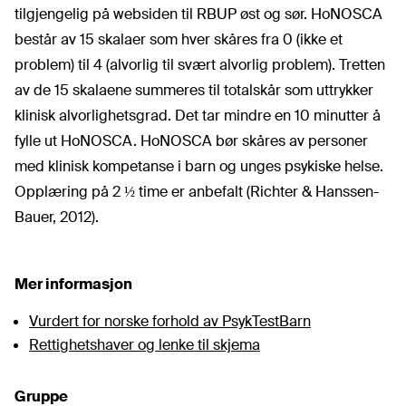
tilgjengelig på websiden til RBUP øst og sør. HoNOSCA
består av 15 skalaer som hver skåres fra 0 (ikke et
problem) til 4 (alvorlig til svært alvorlig problem). Tretten
av de 15 skalaene summeres til totalskår som uttrykker
klinisk alvorlighetsgrad. Det tar mindre en 10 minutter å
fylle ut HoNOSCA. HoNOSCA bør skåres av personer
med klinisk kompetanse i barn og unges psykiske helse.
Opplæring på 2 ½ time er anbefalt (
Richter & Hanssen-
Bauer, 2012
).
Mer informasjon
Vurdert for norske forhold av PsykTestBarn
Rettighetshaver og lenke til skjema
Gruppe