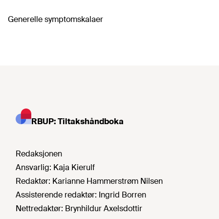
Generelle symptomskalaer
RBUP: Tiltakshåndboka
Redaksjonen
Ansvarlig:
Kaja Kierulf
Redaktør:
Karianne Hammerstrøm Nilsen
Assisterende redaktør:
Ingrid Borren
Nettredaktør:
Brynhildur Axelsdottir