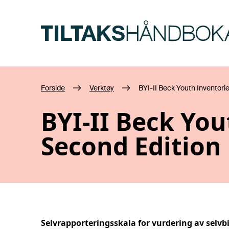
Hopp til hovedinnhold
Forside
Verktøy
BYI-II Beck Youth Inventori
BYI-II Beck You
Second Edition
Selvrapporteringsskala for vurdering av selvb