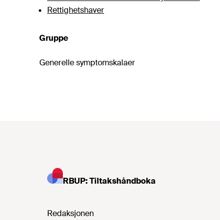
Rettighetshaver
Gruppe
Generelle symptomskalaer
RBUP: Tiltakshåndboka
Redaksjonen