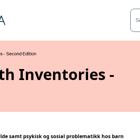
S
es - Second Edition
th Inventories -
ilde samt psykisk og sosial problematikk hos barn