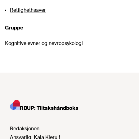
Rettighethsaver
Gruppe
Kognitive evner og nevropsykologi
RBUP: Tiltakshåndboka
Redaksjonen
Ansvarlig:
Kaja Kierulf