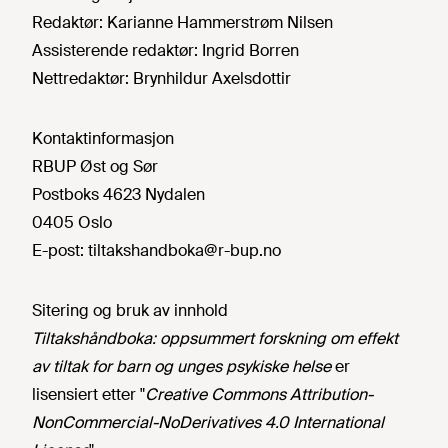
Redaktør:
Karianne Hammerstrøm Nilsen
Assisterende redaktør:
Ingrid Borren
Nettredaktør:
Brynhildur Axelsdottir
Kontaktinformasjon
RBUP Øst og Sør
Postboks 4623 Nydalen
0405 Oslo
E-post:
tiltakshandboka@r-bup.no
Sitering og bruk av innhold
Tiltakshåndboka: oppsummert forskning om effekt
av tiltak for barn og unges psykiske helse
er
lisensiert etter "
Creative Commons Attribution-
NonCommercial-NoDerivatives 4.0 International