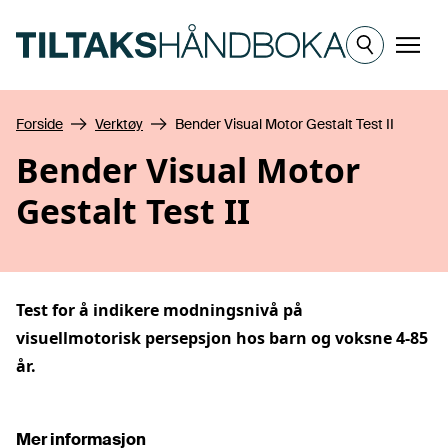
Hopp til hovedinnhold
Meny
Forside
Verktøy
Bender Visual Motor Gestalt Test II
Bender Visual Motor
Gestalt Test II
Test for å indikere modningsnivå på
visuellmotorisk persepsjon hos barn og voksne 4-85
år.
Mer informasjon