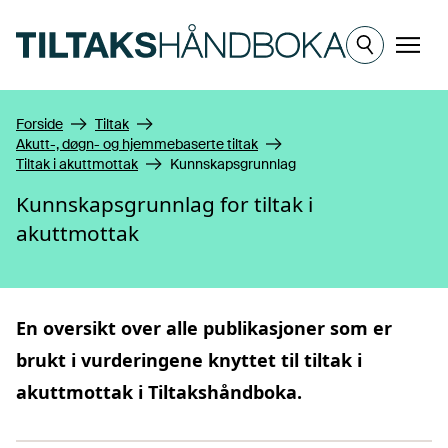
Hopp til hovedinnhold
Meny
Forside
Tiltak
Akutt-, døgn- og hjemmebaserte tiltak
Tiltak i akuttmottak
Kunnskapsgrunnlag
Kunnskapsgrunnlag for tiltak i
akuttmottak
En oversikt over alle publikasjoner som er
brukt i vurderingene knyttet til
tiltak i
akuttmottak
i Tiltakshåndboka.