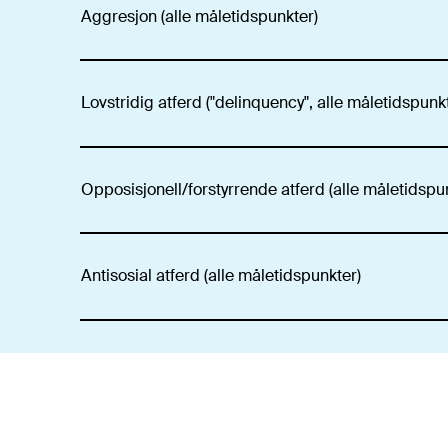
Aggresjon (alle måletidspunkter)
Lovstridig atferd ("delinquency", alle måletidspunk
Opposisjonell/forstyrrende atferd (alle måletidspu
Antisosial atferd (alle måletidspunkter)