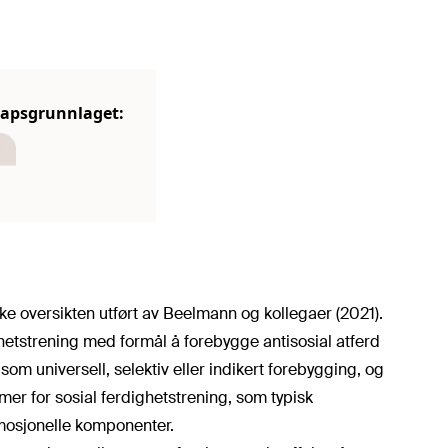
skapsgrunnlaget:
e oversikten utført av Beelmann og kollegaer (2021).
etstrening med formål å forebygge antisosial atferd
 som universell, selektiv eller indikert forebygging, og
mer for sosial ferdighetstrening, som typisk
mosjonelle komponenter.