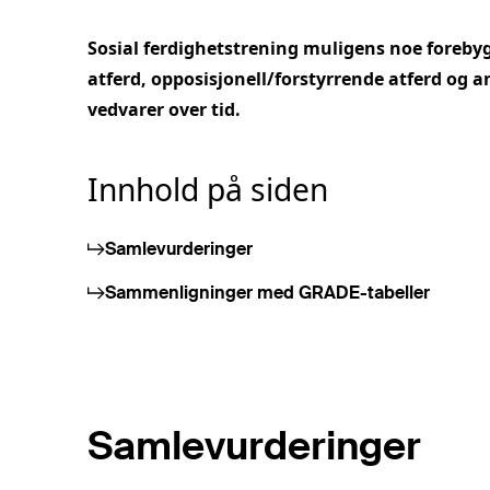
Sosial ferdighetstrening muligens noe forebyg
atferd, opposisjonell/forstyrrende atferd og a
vedvarer over tid.
Innhold på siden
Samlevurderinger
Sammenligninger med GRADE-tabeller
Samlevurderinger