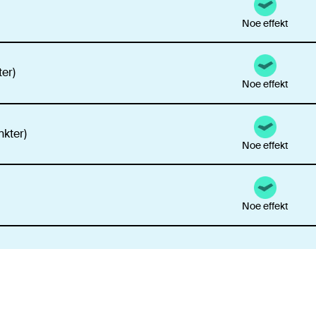
Noe effekt
ter)
Noe effekt
nkter)
Noe effekt
Noe effekt