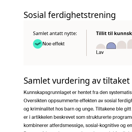
Sosial ferdighetstrening
Samlet antatt nytte:
Tillit til kunn
Noe effekt
Lav
Samlet vurdering av tiltaket
Kunnskapsgrunnlaget er hentet fra den systematisk
Oversikten oppsummerte effekten av sosial ferdigh
og kriminalitet hos barn og unge. Tiltakene ble gitt
er i artikkelen beskrevet som strukturerte program
kombinerer atferdsmessige, sosial-kognitive og e