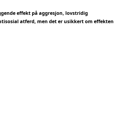
gende effekt på aggresjon, lovstridig
ntisosial atferd, men det er usikkert om effekten