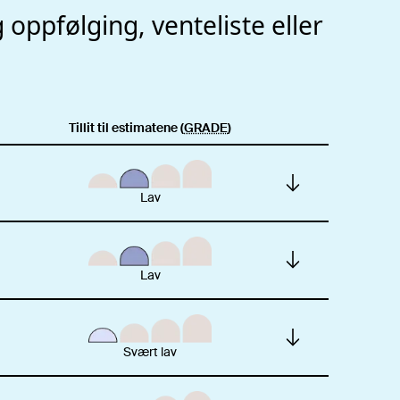
oppfølging, venteliste eller
Tillit til estimatene (
GRADE
)
Lav
Lav
Svært lav