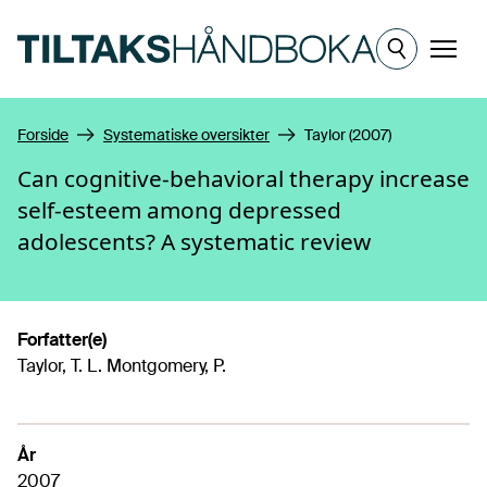
Hopp til hovedinnhold
Meny
Forside
Systematiske oversikter
Taylor (2007)
Can cognitive-behavioral therapy increase
self-esteem among depressed
adolescents? A systematic review
Forfatter(e)
Taylor, T. L. Montgomery, P.
År
2007