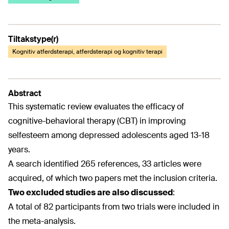
Tiltakstype(r)
Kognitiv atferdsterapi, atferdsterapi og kognitiv terapi
Abstract
This systematic review evaluates the efficacy of
cognitive-behavioral therapy (CBT) in improving
selfesteem among depressed adolescents aged 13-18
years.
A search identified 265 references, 33 articles were
acquired, of which two papers met the inclusion criteria.
Two excluded studies are also discussed
:
A total of 82 participants from two trials were included in
the meta-analysis.