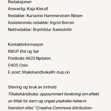
Redaksjonen
Ansvarlig:
Kaja Kierulf
Redaktør:
Karianne Hammerstrøm Nilsen
Assisterende redaktør:
Ingrid Borren
Nettredaktør:
Brynhildur Axelsdottir
Kontaktinformasjon
RBUP Øst og Sør
Postboks 4623 Nydalen
0405 Oslo
E-post:
tiltakshandboka@r-bup.no
Sitering og bruk av innhold
Tiltakshåndboka: oppsummert forskning om effekt
av tiltak for barn og unges psykiske helse
er
lisensiert etter "
Creative Commons Attribution-