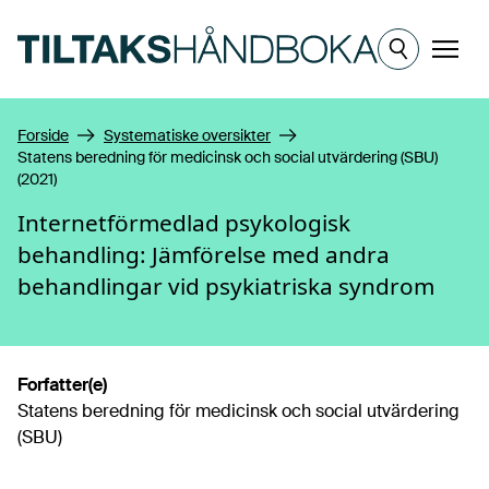
Hopp til hovedinnhold
Meny
Forside
Systematiske oversikter
Statens beredning för medicinsk och social utvärdering (SBU)
(2021)
Internetförmedlad psykologisk
behandling: Jämförelse med andra
behandlingar vid psykiatriska syndrom
Forfatter(e)
Statens beredning för medicinsk och social utvärdering
(SBU)