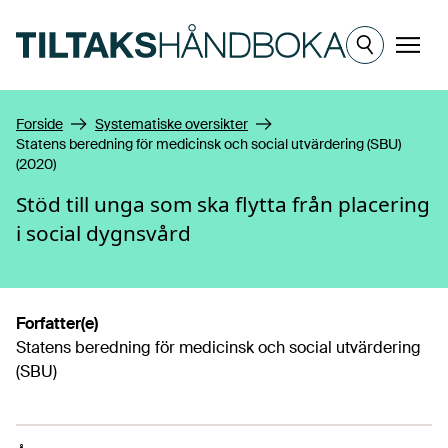
Hopp til hovedinnhold
Meny
Forside
Systematiske oversikter
Statens beredning för medicinsk och social utvärdering (SBU)
(2020)
Stöd till unga som ska flytta från placering
i social dygnsvård
Forfatter(e)
Statens beredning för medicinsk och social utvärdering
(SBU)