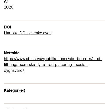
År
2020
DOI
Har ikke DOI se lenke over
Nettside
https://www.sbu.se/sv/publikationer/sbu-bereder/stod-
till-unga-som-ska-flytta-fran-placering-i-social-
dygnsvard/
Kategori(er)