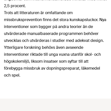
2,5 procent.
Trots att litteraturen är omfattande om
missbruksprevention finns det stora kunskapsluckor. Nya
interventioner som bygger på andra teorier än de
utvärderade manualbaserade programmen behöver
utvecklas och utvärderas i studier med adekvat design.
Ytterligare forskning behövs även avseende
interventioner riktade till unga vuxna utanför skol- och
hög­skolemiljö, liksom insatser som syftar till att
förebygga missbruk av dopningspreparat, läkemedel
och spel.