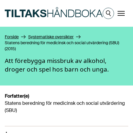
Hopp til hovedinnhold
Meny
Forside
Systematiske oversikter
Statens beredning för medicinsk och social utvärdering (SBU)
(2015)
Att förebygga missbruk av alkohol,
droger och spel hos barn och unga.
Forfatter(e)
Statens beredning för medicinsk och social utvärdering
(SBU)