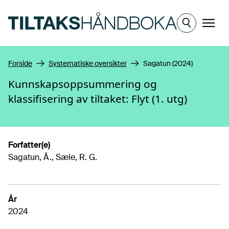
Hopp til hovedinnhold
Meny
Forside
Systematiske oversikter
Sagatun (2024)
Kunnskapsoppsummering og
klassifisering av tiltaket: Flyt (1. utg)
Forfatter(e)
Sagatun, Å., Sæle, R. G.
År
2024