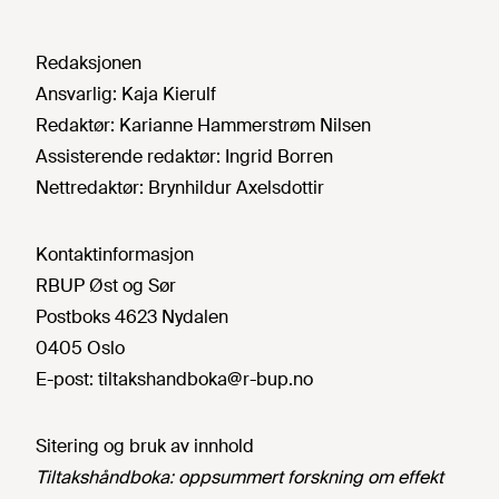
Redaksjonen
Ansvarlig:
Kaja Kierulf
Redaktør:
Karianne Hammerstrøm Nilsen
Assisterende redaktør:
Ingrid Borren
Nettredaktør:
Brynhildur Axelsdottir
Kontaktinformasjon
RBUP Øst og Sør
Postboks 4623 Nydalen
0405 Oslo
E-post:
tiltakshandboka@r-bup.no
Sitering og bruk av innhold
Tiltakshåndboka: oppsummert forskning om effekt