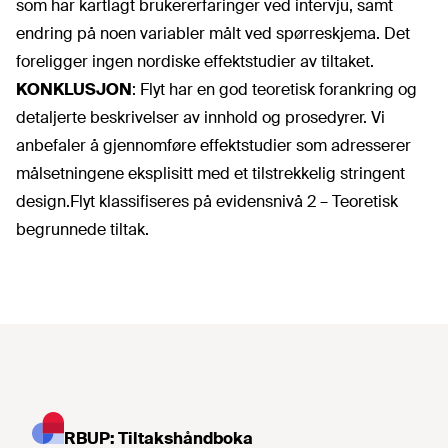
som har kartlagt brukererfaringer ved intervju, samt
endring på noen variabler målt ved spørreskjema. Det
foreligger ingen nordiske effektstudier av tiltaket.
KONKLUSJON
:
Flyt har en god teoretisk forankring og
detaljerte beskrivelser av innhold og prosedyrer. Vi
anbefaler å gjennomføre effektstudier som adresserer
målsetningene eksplisitt med et tilstrekkelig stringent
design.
Flyt klassifiseres på evidensnivå 2 – Teoretisk
begrunnede tiltak.
RBUP: Tiltakshåndboka