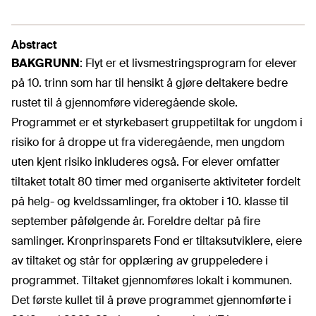
Abstract
BAKGRUNN
:
Flyt er et livsmestringsprogram for elever
på 10. trinn som har til hensikt å gjøre deltakere bedre
rustet til å gjennomføre videregående skole.
Programmet er et styrkebasert gruppetiltak for ungdom i
risiko for å droppe ut fra videregående, men ungdom
uten kjent risiko inkluderes også. For elever omfatter
tiltaket totalt 80 timer med organiserte aktiviteter fordelt
på helg- og kveldssamlinger, fra oktober i 10. klasse til
september påfølgende år. Foreldre deltar på fire
samlinger. Kronprinsparets Fond er tiltaksutviklere, eiere
av tiltaket og står for opplæring av gruppeledere i
programmet. Tiltaket gjennomføres lokalt i kommunen.
Det første kullet til å prøve programmet gjennomførte i