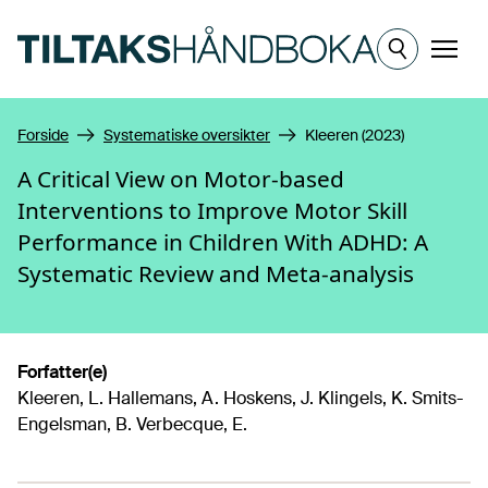
Hopp til hovedinnhold
Meny
Forside
Systematiske oversikter
Kleeren (2023)
A Critical View on Motor-based
Interventions to Improve Motor Skill
Performance in Children With ADHD: A
Systematic Review and Meta-analysis
Forfatter(e)
Kleeren, L. Hallemans, A. Hoskens, J. Klingels, K. Smits-
Engelsman, B. Verbecque, E.