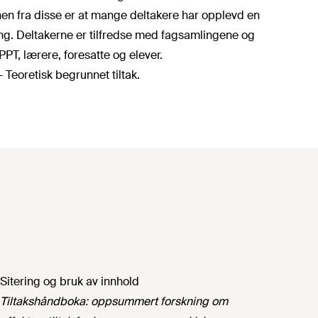
nen fra disse er at mange deltakere har opplevd en
ng. Deltakerne er tilfredse med fagsamlingene og
PT, lærere, foresatte og elever.
 Teoretisk begrunnet tiltak.
Sitering og bruk av innhold
Tiltakshåndboka: oppsummert forskning om