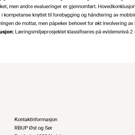
taket, men andre evalueringer er gjennomført. Hovedkonklusjo
 i kompetanse knyttet til forebygging og håndtering av mobbi
ningen de mottar, men påpeker behovet for økt involvering av P
usjon
: Læringsmiljøprosjektet klassifiseres på evidensnivå 2 –
Kontaktinformasjon
RBUP Øst og Sør