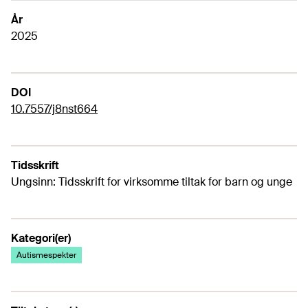
År
2025
DOI
10.7557/j8nst664
Tidsskrift
Ungsinn: Tidsskrift for virksomme tiltak for barn og unge
Kategori(er)
Autismespekter