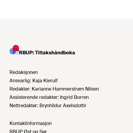
RBUP: Tiltakshåndboka
Redaksjonen
Ansvarlig:
Kaja Kierulf
Redaktør:
Karianne Hammerstrøm Nilsen
Assisterende redaktør:
Ingrid Borren
Nettredaktør:
Brynhildur Axelsdottir
Kontaktinformasjon
RBUP Øst og Sør