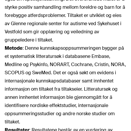
styrke positiv samhandling mellom foreldre og barn for å
forebygge atferdsproblemer. Tiltaket er utviklet og eies
av Glenne regionale senter for autisme ved Sykehuset i
Vestfold som gir opplæring og veiledning av
gruppeledere i tiltaket.
Metode
: Denne kunnskapsoppsummeringen bygger på
et systematisk litteratursøk i databasene Embase,
Medline og Psykinfo, NORART, Cochrane, Cristin, NORA,
SCOPUS og SweMed. Det er også søkt om evidens i
internasjonale kunnskapsdatabaser samt innhentet
informasjon om tiltaket fra tiltakseier. Litteratursøk og
annen innhentet informasjon ble gjennomgått for å
identifisere nordiske effektstudier, internasjonale
oppsummeringsstudier og andre norske studier om
tiltaket.
Resultater
: Resultatene består av en vurdering av