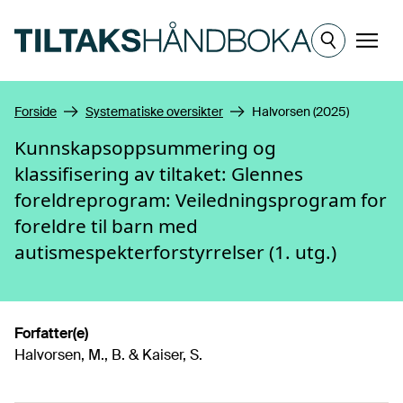
Hopp til hovedinnhold
Meny
Forside
Systematiske oversikter
Halvorsen (2025)
Kunnskapsoppsummering og
klassifisering av tiltaket: Glennes
foreldreprogram: Veiledningsprogram for
foreldre til barn med
autismespekterforstyrrelser (1. utg.)
Forfatter(e)
Halvorsen, M., B. & Kaiser, S.