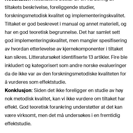
tiltakets beskrivelse, foreliggende studier,
forskningsmetodisk kvalitet og implementeringskvalitet.
Tiltaket er god beskrevet i manual og annet materiell, og
har en god teoretisk begrunnelse. Det har samlet sett
god implementeringskvalitet, men mangler spesifisering
av hvordan etterlevelse av kjernekomponenter i tiltaket
kan sikres. Litteratursøket identifiserte 13 artikler. Fire ble
inkludert og kategorisert som andre norske evalueringer
da de ikke var av den forskningsmetodiske kvaliteten for
å vurderes som effektstudie.
Konklusjon
: Siden det ikke foreligger en studie av høy
nok metodisk kvalitet, kan vi ikke vurdere om tiltaket har
effekt. God teoretisk forankring understøtter at det kan
være virksomt, men det må undersøkes i en fremtidig
effektstudie.