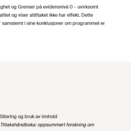
rlighet og Grenser på evidensnivå 0 – uvirksomt
itet og viser at
tiltaket ikke har effekt. Dette
r samstemt i sine konklusjoner om programmet er
Sitering og bruk av innhold
Tiltakshåndboka: oppsummert forskning om