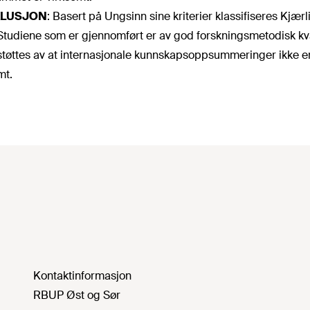
LUSJON
:
Basert på Ungsinn sine kriterier klassifiseres Kjæ
. Studiene som er gjennomført er av god forskningsmetodisk kval
tøttes av at internasjonale kunnskapsoppsummeringer ikke e
mt.
Kontaktinformasjon
RBUP Øst og Sør