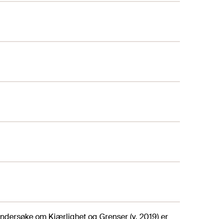
ersøke om Kjærlighet og Grenser (v. 2019) er