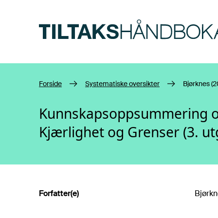
Hopp til hovedinnhold
Forside
Systematiske oversikter
Bjørknes (2
Kunnskapsoppsummering og k
Kjærlighet og Grenser (3. ut
Forfatter(e)
Bjørkn