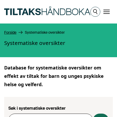
Hopp til hovedinnhold
Meny
Forside
Systematiske oversikter
Systematiske oversikter
Database for
systematiske oversikter
om
effekt av tiltak for barn og unges psykiske
helse og velferd.
Søk i systematiske oversikter