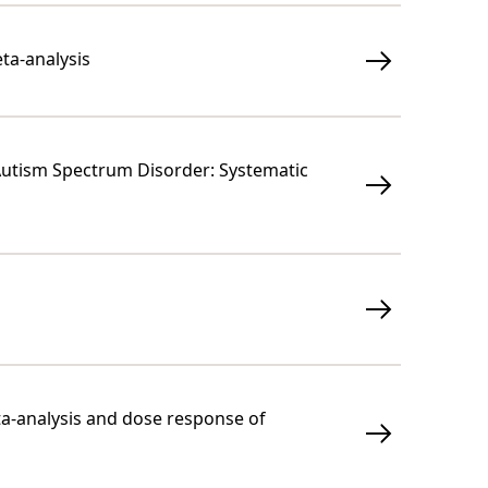
ta-analysis
h Autism Spectrum Disorder: Systematic
eta-analysis and dose response of