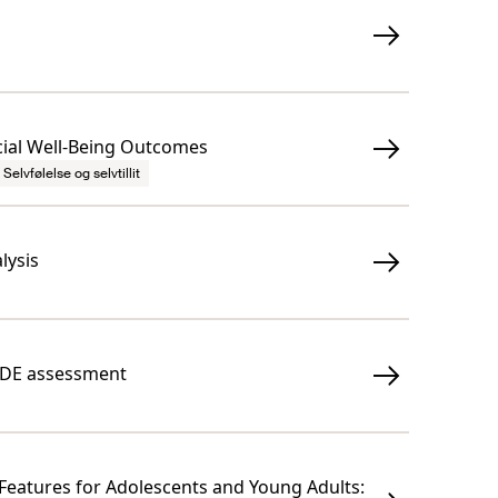
cial Well-Being Outcomes
Selvfølelse og selvtillit
lysis
RADE assessment
 Features for Adolescents and Young Adults: