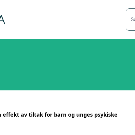
S
effekt av tiltak for barn og unges psykiske