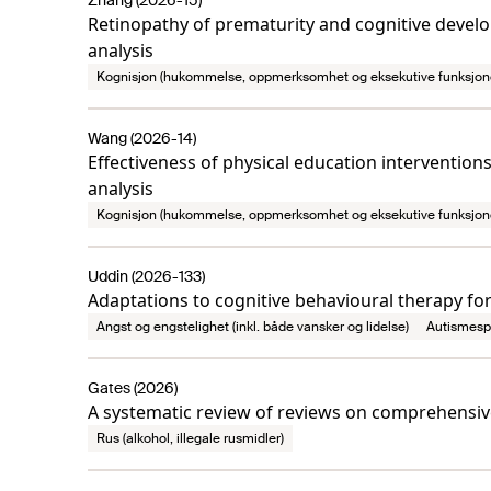
Zhang (2026-15)
Retinopathy of prematurity and cognitive devel
analysis
Kognisjon (hukommelse, oppmerksomhet og eksekutive funksjon
Wang (2026-14)
Effectiveness of physical education intervention
analysis
Kognisjon (hukommelse, oppmerksomhet og eksekutive funksjon
Uddin (2026-133)
Adaptations to cognitive behavioural therapy for
Angst og engstelighet (inkl. både vansker og lidelse)
Autismesp
Gates (2026)
A systematic review of reviews on comprehensiv
Rus (alkohol, illegale rusmidler)