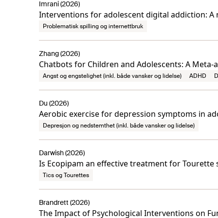
Imrani (2026)
Interventions for adolescent digital addiction: A
Problematisk spilling og internettbruk
Zhang (2026)
Chatbots for Children and Adolescents: A Meta-
Angst og engstelighet (inkl. både vansker og lidelse)
ADHD
D
Du (2026)
Aerobic exercise for depression symptoms in ad
Depresjon og nedstemthet (inkl. både vansker og lidelse)
Darwish (2026)
Is Ecopipam an effective treatment for Tourett
Tics og Tourettes
Brandrett (2026)
The Impact of Psychological Interventions on Fu