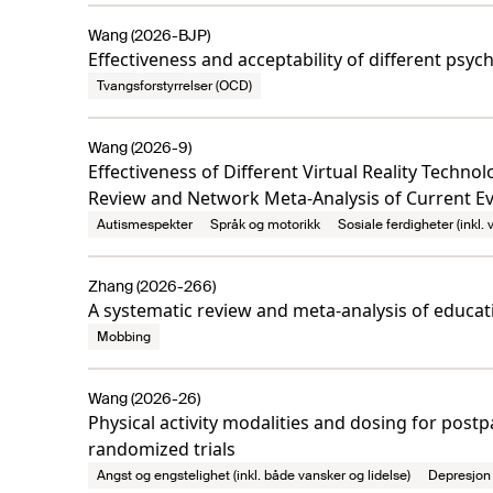
Wang (2026-BJP)
Effectiveness and acceptability of different ps
Tvangsforstyrrelser (OCD)
Wang (2026-9)
Effectiveness of Different Virtual Reality Techn
Review and Network Meta-Analysis of Current Ev
Autismespekter
Språk og motorikk
Sosiale ferdigheter (inkl.
Zhang (2026-266)
A systematic review and meta-analysis of educati
Mobbing
Wang (2026-26)
Physical activity modalities and dosing for post
randomized trials
Angst og engstelighet (inkl. både vansker og lidelse)
Depresjon 