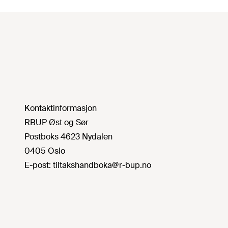
Kontaktinformasjon
RBUP Øst og Sør
Postboks 4623 Nydalen
0405 Oslo
E-post:
tiltakshandboka@r-bup.no