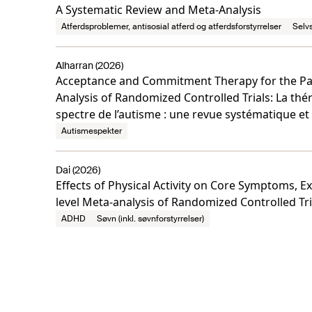
A Systematic Review and Meta-Analysis
Atferdsproblemer, antisosial atferd og atferdsforstyrrelser
Selv
Alharran (2026)
Acceptance and Commitment Therapy for the Par
Analysis of Randomized Controlled Trials: La thé
spectre de l’autisme : une revue systématique et 
Autismespekter
Dai (2026)
Effects of Physical Activity on Core Symptoms, 
level Meta-analysis of Randomized Controlled Tri
ADHD
Søvn (inkl. søvnforstyrrelser)