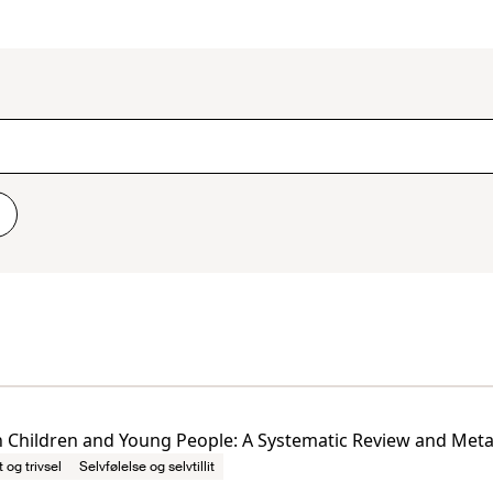
n Children and Young People: A Systematic Review and Meta
t og trivsel
Selvfølelse og selvtillit