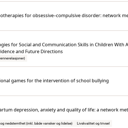
ychotherapies for obsessive–compulsive disorder: network me
ologies for Social and Communication Skills in Children Wit
idence and Future Directions
 vennerelasjoner)
onal games for the intervention of school bullying
partum depression, anxiety and quality of life: a network m
og nedstemthet (inkl. både vansker og lidelse)
Livskvalitet og trivsel