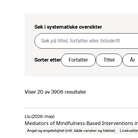
Søk i systematiske oversikter
Sorter etter
Forfatter
Tittel
År
Viser
20
av
3906
resultater
Liu (2026-may)
Mediators of Mindfulness-Based Interventions i
Angst og engstelighet (inkl. både vansker og lidelse)
Livskvalite