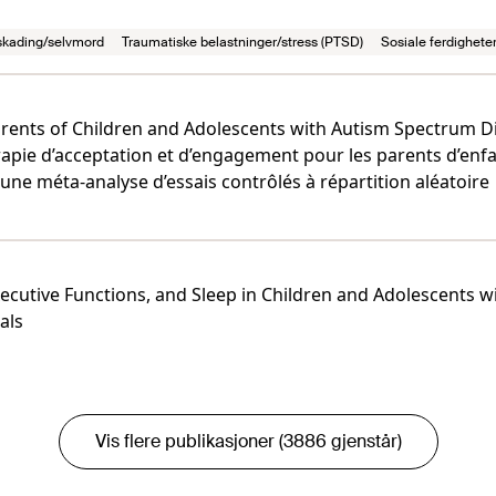
skading/selvmord
Traumatiske belastninger/stress (PTSD)
Sosiale ferdigheter
ents of Children and Adolescents with Autism Spectrum Di
rapie d’acceptation et d’engagement pour les parents d’enfa
une méta-analyse d’essais contrôlés à répartition aléatoire
Executive Functions, and Sleep in Children and Adolescents 
als
Vis flere publikasjoner (3886 gjenstår)