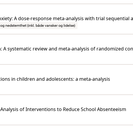
xiety: A dose-response meta-analysis with trial sequential a
og nedstemthet (inkl. både vansker og lidelse)
en: A systematic review and meta-analysis of randomized cont
tions in children and adolescents: a meta-analysis
Analysis of Interventions to Reduce School Absenteeism