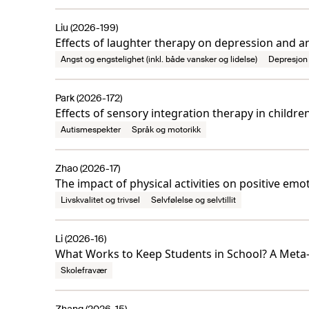
Liu (2026-199)
Effects of laughter therapy on depression and an
Angst og engstelighet (inkl. både vansker og lidelse)
Depresjon 
Park (2026-172)
Effects of sensory integration therapy in childr
Autismespekter
Språk og motorikk
Zhao (2026-17)
The impact of physical activities on positive emo
Livskvalitet og trivsel
Selvfølelse og selvtillit
Li (2026-16)
What Works to Keep Students in School? A Meta-
Skolefravær