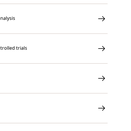
nalysis
rolled trials