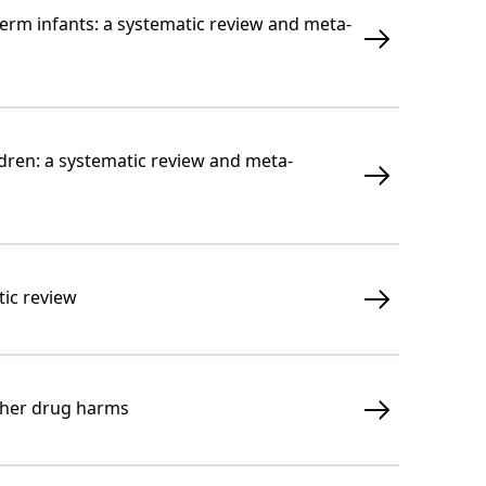
rm infants: a systematic review and meta-
ldren: a systematic review and meta-
tic review
other drug harms