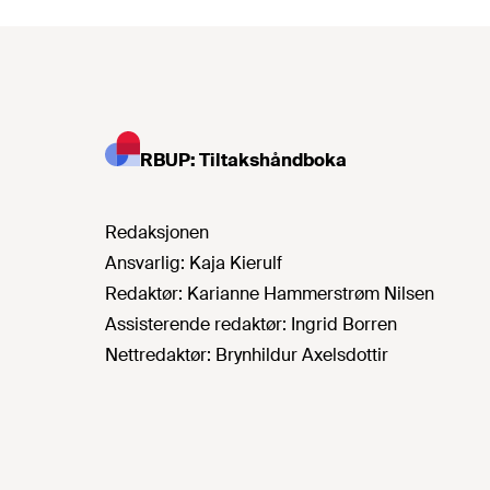
RBUP: Tiltakshåndboka
Redaksjonen
Ansvarlig:
Kaja Kierulf
Redaktør:
Karianne Hammerstrøm Nilsen
Assisterende redaktør:
Ingrid Borren
Nettredaktør:
Brynhildur Axelsdottir