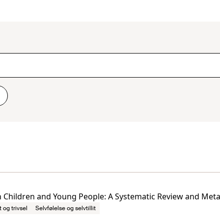
n Children and Young People: A Systematic Review and Meta
t og trivsel
Selvfølelse og selvtillit