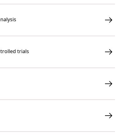
nalysis
rolled trials