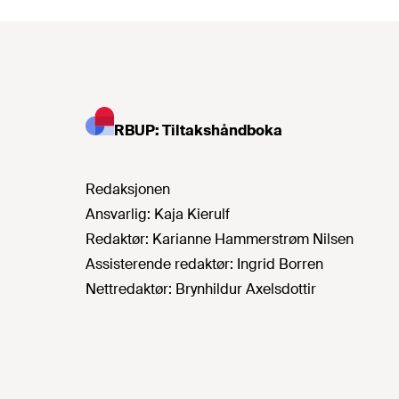
RBUP: Tiltakshåndboka
Redaksjonen
Ansvarlig:
Kaja Kierulf
Redaktør:
Karianne Hammerstrøm Nilsen
Assisterende redaktør:
Ingrid Borren
Nettredaktør:
Brynhildur Axelsdottir