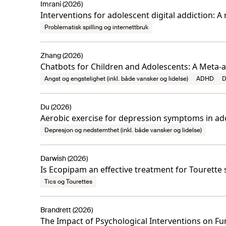
Imrani (2026)
Interventions for adolescent digital addiction: A
Problematisk spilling og internettbruk
Zhang (2026)
Chatbots for Children and Adolescents: A Meta-
Angst og engstelighet (inkl. både vansker og lidelse)
ADHD
D
Du (2026)
Aerobic exercise for depression symptoms in ad
Depresjon og nedstemthet (inkl. både vansker og lidelse)
Darwish (2026)
Is Ecopipam an effective treatment for Tourett
Tics og Tourettes
Brandrett (2026)
The Impact of Psychological Interventions on Fu