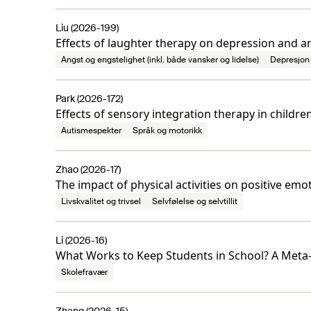
Liu (2026-199)
Effects of laughter therapy on depression and an
Angst og engstelighet (inkl. både vansker og lidelse)
Depresjon 
Park (2026-172)
Effects of sensory integration therapy in childr
Autismespekter
Språk og motorikk
Zhao (2026-17)
The impact of physical activities on positive emo
Livskvalitet og trivsel
Selvfølelse og selvtillit
Li (2026-16)
What Works to Keep Students in School? A Meta-
Skolefravær