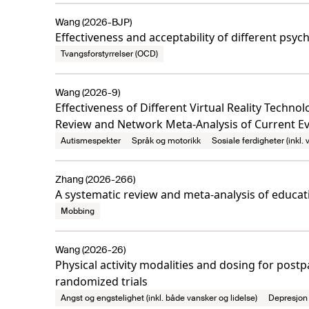
Wang (2026-BJP)
Effectiveness and acceptability of different ps
Tvangsforstyrrelser (OCD)
Wang (2026-9)
Effectiveness of Different Virtual Reality Techn
Review and Network Meta-Analysis of Current Ev
Autismespekter
Språk og motorikk
Sosiale ferdigheter (inkl.
Zhang (2026-266)
A systematic review and meta-analysis of educati
Mobbing
Wang (2026-26)
Physical activity modalities and dosing for post
randomized trials
Angst og engstelighet (inkl. både vansker og lidelse)
Depresjon 