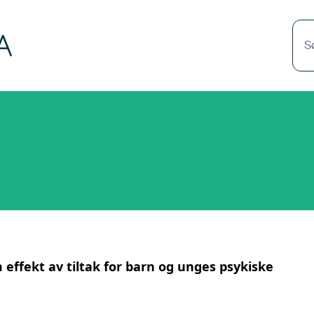
S
effekt av tiltak for barn og unges psykiske