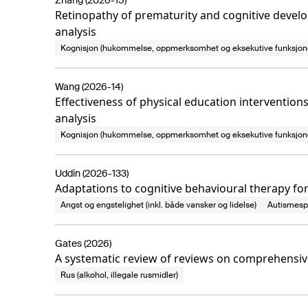
Zhang (2026-15)
Retinopathy of prematurity and cognitive devel
analysis
Kognisjon (hukommelse, oppmerksomhet og eksekutive funksjon
Wang (2026-14)
Effectiveness of physical education intervention
analysis
Kognisjon (hukommelse, oppmerksomhet og eksekutive funksjon
Uddin (2026-133)
Adaptations to cognitive behavioural therapy for
Angst og engstelighet (inkl. både vansker og lidelse)
Autismesp
Gates (2026)
A systematic review of reviews on comprehensiv
Rus (alkohol, illegale rusmidler)