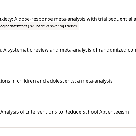
xiety: A dose-response meta-analysis with trial sequential a
og nedstemthet (inkl. både vansker og lidelse)
en: A systematic review and meta-analysis of randomized cont
tions in children and adolescents: a meta-analysis
Analysis of Interventions to Reduce School Absenteeism