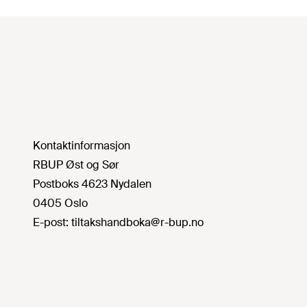
Kontaktinformasjon
RBUP Øst og Sør
Postboks 4623 Nydalen
0405 Oslo
E-post:
tiltakshandboka@r-bup.no