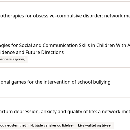
ychotherapies for obsessive–compulsive disorder: network me
ologies for Social and Communication Skills in Children Wit
idence and Future Directions
 vennerelasjoner)
onal games for the intervention of school bullying
partum depression, anxiety and quality of life: a network m
og nedstemthet (inkl. både vansker og lidelse)
Livskvalitet og trivsel