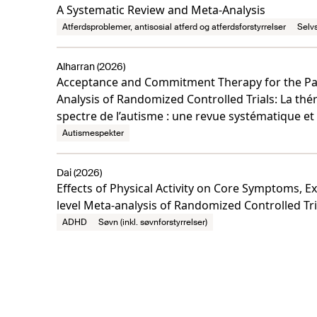
A Systematic Review and Meta-Analysis
Atferdsproblemer, antisosial atferd og atferdsforstyrrelser
Selv
Alharran (2026)
Acceptance and Commitment Therapy for the Par
Analysis of Randomized Controlled Trials: La thé
spectre de l’autisme : une revue systématique et 
Autismespekter
Dai (2026)
Effects of Physical Activity on Core Symptoms, 
level Meta-analysis of Randomized Controlled Tri
ADHD
Søvn (inkl. søvnforstyrrelser)