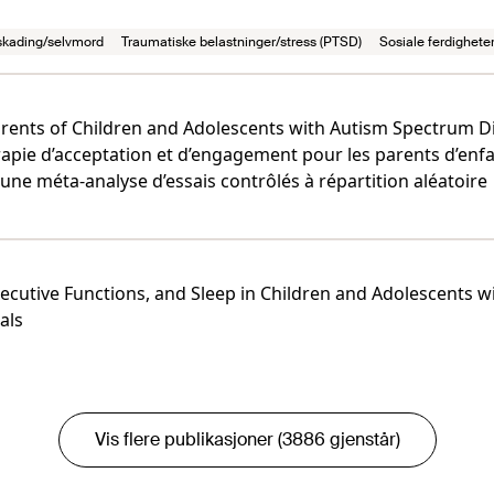
skading/selvmord
Traumatiske belastninger/stress (PTSD)
Sosiale ferdigheter
ents of Children and Adolescents with Autism Spectrum Di
rapie d’acceptation et d’engagement pour les parents d’enfa
une méta-analyse d’essais contrôlés à répartition aléatoire
Executive Functions, and Sleep in Children and Adolescents 
als
Vis flere publikasjoner (3886 gjenstår)