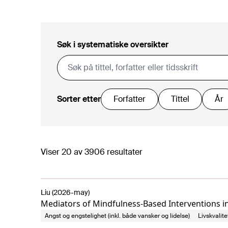
Søk i systematiske oversikter
Sorter etter
Forfatter
Tittel
År
Viser
20
av
3906
resultater
Liu (2026-may)
Mediators of Mindfulness-Based Interventions i
Angst og engstelighet (inkl. både vansker og lidelse)
Livskvalite