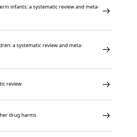
rm infants: a systematic review and meta-
ldren: a systematic review and meta-
tic review
other drug harms