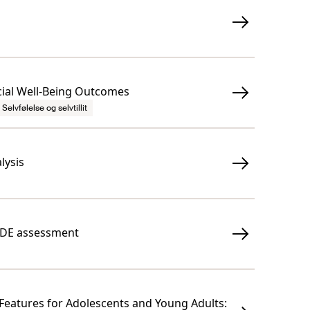
cial Well-Being Outcomes
Selvfølelse og selvtillit
lysis
RADE assessment
 Features for Adolescents and Young Adults: