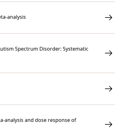
ta-analysis
h Autism Spectrum Disorder: Systematic
eta-analysis and dose response of