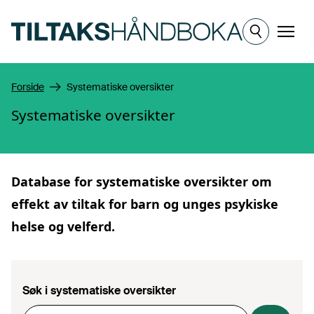
Hopp til hovedinnhold
Meny
Forside
Systematiske oversikter
Systematiske oversikter
Database for
systematiske oversikter
om
effekt av tiltak for barn og unges psykiske
helse og velferd.
Søk i systematiske oversikter