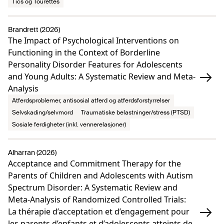
Tics og Tourettes
Brandrett (2026)
The Impact of Psychological Interventions on
Functioning in the Context of Borderline
Personality Disorder Features for Adolescents
and Young Adults: A Systematic Review and Meta-
Analysis
Atferdsproblemer, antisosial atferd og atferdsforstyrrelser
Selvskading/selvmord
Traumatiske belastninger/stress (PTSD)
Sosiale ferdigheter (inkl. vennerelasjoner)
Alharran (2026)
Acceptance and Commitment Therapy for the
Parents of Children and Adolescents with Autism
Spectrum Disorder: A Systematic Review and
Meta-Analysis of Randomized Controlled Trials:
La thérapie d’acceptation et d’engagement pour
les parents d’enfants et d’adolescents atteints de