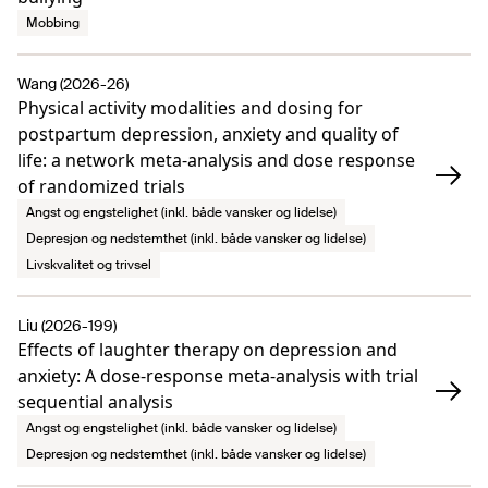
Mobbing
Wang (2026-26)
Physical activity modalities and dosing for
postpartum depression, anxiety and quality of
life: a network meta-analysis and dose response
of randomized trials
Angst og engstelighet (inkl. både vansker og lidelse)
Depresjon og nedstemthet (inkl. både vansker og lidelse)
Livskvalitet og trivsel
Liu (2026-199)
Effects of laughter therapy on depression and
anxiety: A dose-response meta-analysis with trial
sequential analysis
Angst og engstelighet (inkl. både vansker og lidelse)
Depresjon og nedstemthet (inkl. både vansker og lidelse)