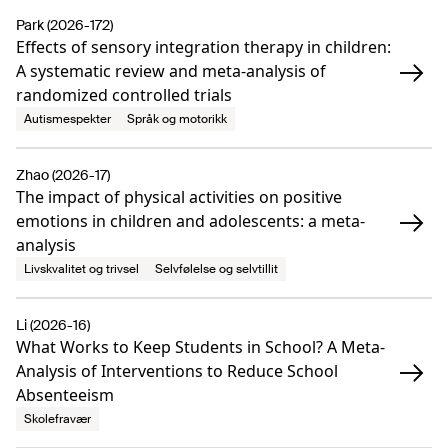
Park (2026-172)
Effects of sensory integration therapy in children:
A systematic review and meta-analysis of
randomized controlled trials
Autismespekter
Språk og motorikk
Zhao (2026-17)
The impact of physical activities on positive
emotions in children and adolescents: a meta-
analysis
Livskvalitet og trivsel
Selvfølelse og selvtillit
Li (2026-16)
What Works to Keep Students in School? A Meta-
Analysis of Interventions to Reduce School
Absenteeism
Skolefravær