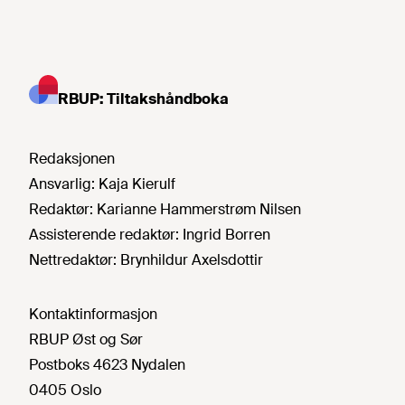
RBUP: Tiltakshåndboka
Redaksjonen
Ansvarlig:
Kaja Kierulf
Redaktør:
Karianne Hammerstrøm Nilsen
Assisterende redaktør:
Ingrid Borren
Nettredaktør:
Brynhildur Axelsdottir
Kontaktinformasjon
RBUP Øst og Sør
Postboks 4623 Nydalen
0405 Oslo