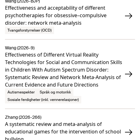
Wang (2026-BJP)
Effectiveness and acceptability of different
psychotherapies for obsessive–compulsive
disorder: network meta-analysis
Tvangsforstyrrelser (OCD)
Wang (2026-9)
Effectiveness of Different Virtual Reality
Technologies for Social and Communication Skills
in Children With Autism Spectrum Disorder:
Systematic Review and Network Meta-Analysis of
Current Evidence and Future Directions
Autismespekter
Språk og motorikk
Sosiale ferdigheter (inkl. vennerelasjoner)
Zhang (2026-266)
A systematic review and meta-analysis of
educational games for the intervention of school
bullying