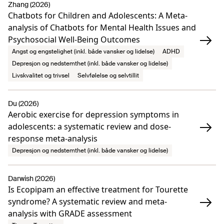
Zhang (2026)
Chatbots for Children and Adolescents: A Meta-
analysis of Chatbots for Mental Health Issues and
Psychosocial Well-Being Outcomes
Angst og engstelighet (inkl. både vansker og lidelse)
ADHD
Depresjon og nedstemthet (inkl. både vansker og lidelse)
Livskvalitet og trivsel
Selvfølelse og selvtillit
Du (2026)
Aerobic exercise for depression symptoms in
adolescents: a systematic review and dose-
response meta-analysis
Depresjon og nedstemthet (inkl. både vansker og lidelse)
Darwish (2026)
Is Ecopipam an effective treatment for Tourette
syndrome? A systematic review and meta-
analysis with GRADE assessment