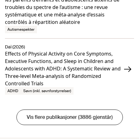
troubles du spectre de l’autisme : une revue
systématique et une méta-analyse d’essais
contrôlés à répartition aléatoire
Autismespekter
Dai (2026)
Effects of Physical Activity on Core Symptoms,
Executive Functions, and Sleep in Children and
Adolescents with ADHD: A Systematic Review and
Three-level Meta-analysis of Randomized
Controlled Trials
ADHD
Søvn (inkl. søvnforstyrrelser)
Vis flere publikasjoner (3886 gjenstår)