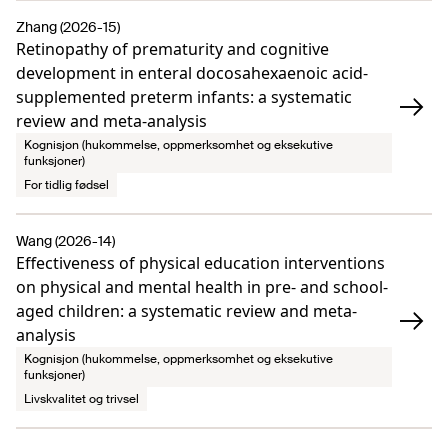
Zhang (2026-15)
Retinopathy of prematurity and cognitive
development in enteral docosahexaenoic acid-
supplemented preterm infants: a systematic
review and meta-analysis
Kognisjon (hukommelse, oppmerksomhet og eksekutive
funksjoner)
For tidlig fødsel
Wang (2026-14)
Effectiveness of physical education interventions
on physical and mental health in pre- and school-
aged children: a systematic review and meta-
analysis
Kognisjon (hukommelse, oppmerksomhet og eksekutive
funksjoner)
Livskvalitet og trivsel