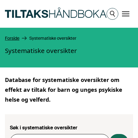
Hopp til hovedinnhold
Meny
Forside
Systematiske oversikter
Systematiske oversikter
Database for
systematiske oversikter
om
effekt av tiltak for barn og unges psykiske
helse og velferd.
Søk i systematiske oversikter