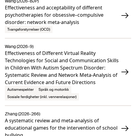
Wang (2026-BJP)
Effectiveness and acceptability of different
psychotherapies for obsessive–compulsive
disorder: network meta-analysis
Tvangsforstyrrelser (OCD)
Wang (2026-9)
Effectiveness of Different Virtual Reality
Technologies for Social and Communication Skills
in Children With Autism Spectrum Disorder:
Systematic Review and Network Meta-Analysis of
Current Evidence and Future Directions
Autismespekter
Språk og motorikk
Sosiale ferdigheter (inkl. vennerelasjoner)
Zhang (2026-266)
A systematic review and meta-analysis of
educational games for the intervention of school
bullying