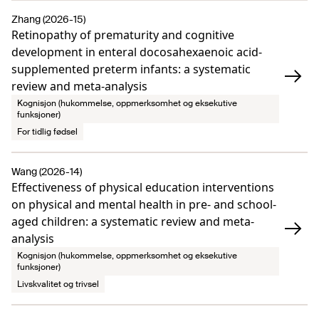
Zhang (2026-15)
Retinopathy of prematurity and cognitive
development in enteral docosahexaenoic acid-
supplemented preterm infants: a systematic
review and meta-analysis
Kognisjon (hukommelse, oppmerksomhet og eksekutive
funksjoner)
For tidlig fødsel
Wang (2026-14)
Effectiveness of physical education interventions
on physical and mental health in pre- and school-
aged children: a systematic review and meta-
analysis
Kognisjon (hukommelse, oppmerksomhet og eksekutive
funksjoner)
Livskvalitet og trivsel