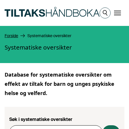
Hopp til hovedinnhold
Meny
Forside
Systematiske oversikter
Systematiske oversikter
Database for
systematiske oversikter
om
effekt av tiltak for barn og unges psykiske
helse og velferd.
Søk i systematiske oversikter