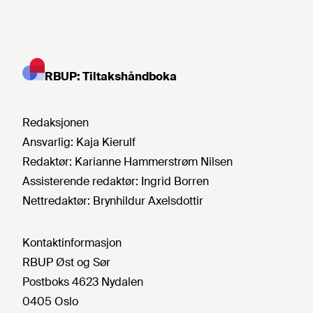
RBUP: Tiltakshåndboka
Redaksjonen
Ansvarlig:
Kaja Kierulf
Redaktør:
Karianne Hammerstrøm Nilsen
Assisterende redaktør:
Ingrid Borren
Nettredaktør:
Brynhildur Axelsdottir
Kontaktinformasjon
RBUP Øst og Sør
Postboks 4623 Nydalen
0405 Oslo