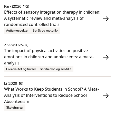
Park (2026-172)
Effects of sensory integration therapy in children:
A systematic review and meta-analysis of
randomized controlled trials
Autismespekter
Språk og motorikk
Zhao (2026-17)
The impact of physical activities on positive
emotions in children and adolescents: a meta-
analysis
Livskvalitet og trivsel
Selvfølelse og selvtillit
Li (2026-16)
What Works to Keep Students in School? A Meta-
Analysis of Interventions to Reduce School
Absenteeism
Skolefravær