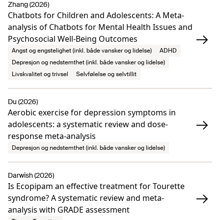
Zhang (2026)
Chatbots for Children and Adolescents: A Meta-
analysis of Chatbots for Mental Health Issues and
Psychosocial Well-Being Outcomes
Angst og engstelighet (inkl. både vansker og lidelse)
ADHD
Depresjon og nedstemthet (inkl. både vansker og lidelse)
Livskvalitet og trivsel
Selvfølelse og selvtillit
Du (2026)
Aerobic exercise for depression symptoms in
adolescents: a systematic review and dose-
response meta-analysis
Depresjon og nedstemthet (inkl. både vansker og lidelse)
Darwish (2026)
Is Ecopipam an effective treatment for Tourette
syndrome? A systematic review and meta-
analysis with GRADE assessment