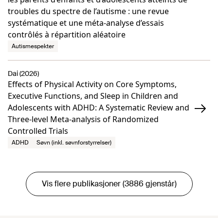
troubles du spectre de l’autisme : une revue
systématique et une méta-analyse d’essais
contrôlés à répartition aléatoire
Autismespekter
Dai (2026)
Effects of Physical Activity on Core Symptoms,
Executive Functions, and Sleep in Children and
Adolescents with ADHD: A Systematic Review and
Three-level Meta-analysis of Randomized
Controlled Trials
ADHD
Søvn (inkl. søvnforstyrrelser)
Vis flere publikasjoner (3886 gjenstår)