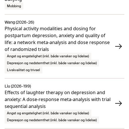
Mobbing
Wang (2026-26)
Physical activity modalities and dosing for
postpartum depression, anxiety and quality of
life: a network meta-analysis and dose response
of randomized trials
Angst og engstelighet (inkl. både vansker og lidelse)
Depresjon og nedstemthet (inkl. både vansker og lidelse)
Livskvalitet og trivsel
Liu (2026-199)
Effects of laughter therapy on depression and
anxiety: A dose-response meta-analysis with trial
sequential analysis
Angst og engstelighet (inkl. både vansker og lidelse)
Depresjon og nedstemthet (inkl. både vansker og lidelse)