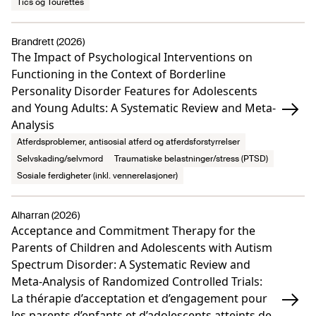
Tics og Tourettes
Brandrett (2026)
The Impact of Psychological Interventions on
Functioning in the Context of Borderline
Personality Disorder Features for Adolescents
and Young Adults: A Systematic Review and Meta-
Analysis
Atferdsproblemer, antisosial atferd og atferdsforstyrrelser
Selvskading/selvmord
Traumatiske belastninger/stress (PTSD)
Sosiale ferdigheter (inkl. vennerelasjoner)
Alharran (2026)
Acceptance and Commitment Therapy for the
Parents of Children and Adolescents with Autism
Spectrum Disorder: A Systematic Review and
Meta-Analysis of Randomized Controlled Trials:
La thérapie d’acceptation et d’engagement pour
les parents d’enfants et d’adolescents atteints de