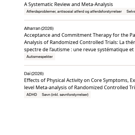
A Systematic Review and Meta-Analysis
Atferdsproblemer, antisosial atferd og atferdsforstyrrelser
Selv
Alharran (2026)
Acceptance and Commitment Therapy for the Par
Analysis of Randomized Controlled Trials: La thé
spectre de l’autisme : une revue systématique et 
Autismespekter
Dai (2026)
Effects of Physical Activity on Core Symptoms, 
level Meta-analysis of Randomized Controlled Tri
ADHD
Søvn (inkl. søvnforstyrrelser)