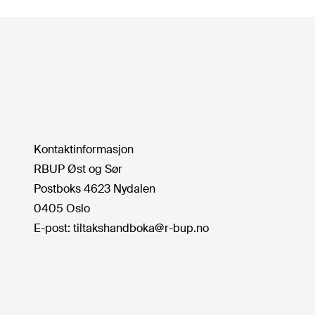
Kontaktinformasjon
RBUP Øst og Sør
Postboks 4623 Nydalen
0405 Oslo
E-post:
tiltakshandboka@r-bup.no