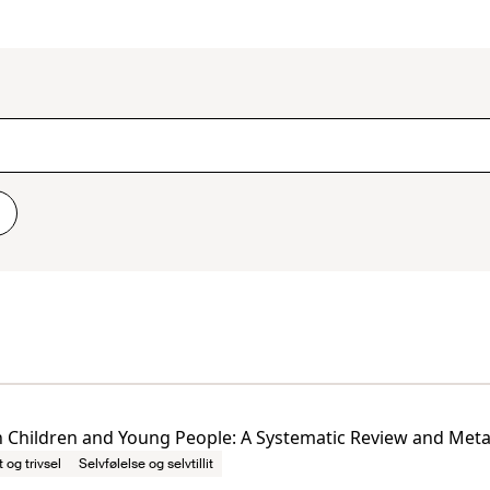
n Children and Young People: A Systematic Review and Meta
t og trivsel
Selvfølelse og selvtillit