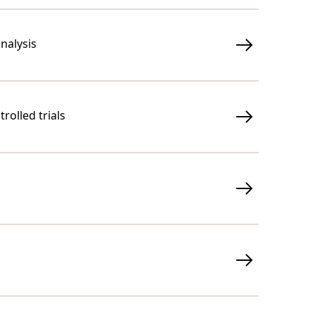
nalysis
rolled trials