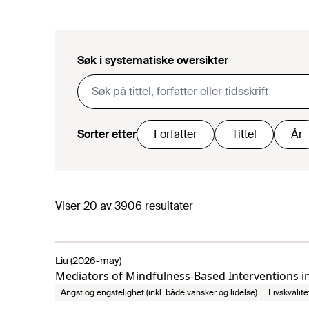
Søk i systematiske oversikter
Sorter etter
Forfatter
Tittel
År
Viser
20
av
3906
resultater
Liu (2026-may)
Mediators of Mindfulness-Based Interventions i
Angst og engstelighet (inkl. både vansker og lidelse)
Livskvalite