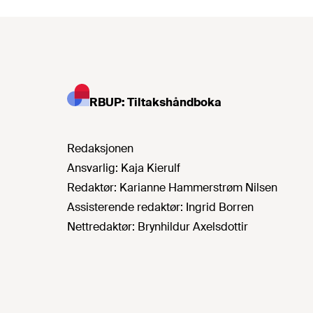
RBUP: Tiltakshåndboka
Redaksjonen
Ansvarlig:
Kaja Kierulf
Redaktør:
Karianne Hammerstrøm Nilsen
Assisterende redaktør:
Ingrid Borren
Nettredaktør:
Brynhildur Axelsdottir