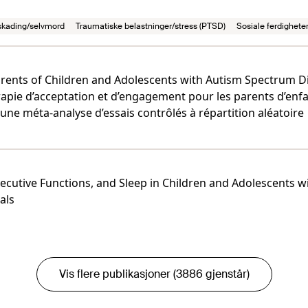
skading/selvmord
Traumatiske belastninger/stress (PTSD)
Sosiale ferdigheter
ents of Children and Adolescents with Autism Spectrum Di
rapie d’acceptation et d’engagement pour les parents d’enfa
une méta-analyse d’essais contrôlés à répartition aléatoire
Executive Functions, and Sleep in Children and Adolescents 
als
Vis flere publikasjoner (3886 gjenstår)