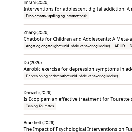
Imrani (2026)
Interventions for adolescent digital addiction: A
Problematisk spilling og internettbruk
Zhang (2026)
Chatbots for Children and Adolescents: A Meta-
Angst og engstelighet (inkl. både vansker og lidelse)
ADHD
D
Du (2026)
Aerobic exercise for depression symptoms in ad
Depresjon og nedstemthet (inkl. både vansker og lidelse)
Darwish (2026)
Is Ecopipam an effective treatment for Tourett
Tics og Tourettes
Brandrett (2026)
The Impact of Psychological Interventions on Fu