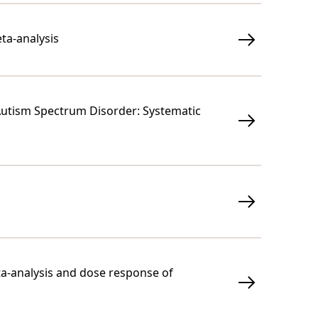
ta-analysis
h Autism Spectrum Disorder: Systematic
eta-analysis and dose response of