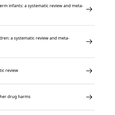
rm infants: a systematic review and meta-
ldren: a systematic review and meta-
tic review
other drug harms