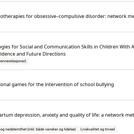
ychotherapies for obsessive–compulsive disorder: network me
ologies for Social and Communication Skills in Children Wit
idence and Future Directions
 vennerelasjoner)
onal games for the intervention of school bullying
partum depression, anxiety and quality of life: a network m
og nedstemthet (inkl. både vansker og lidelse)
Livskvalitet og trivsel