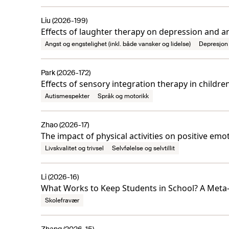
Liu (2026-199)
Effects of laughter therapy on depression and an
Angst og engstelighet (inkl. både vansker og lidelse)
Depresjon 
Park (2026-172)
Effects of sensory integration therapy in childr
Autismespekter
Språk og motorikk
Zhao (2026-17)
The impact of physical activities on positive emo
Livskvalitet og trivsel
Selvfølelse og selvtillit
Li (2026-16)
What Works to Keep Students in School? A Meta-
Skolefravær