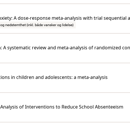
xiety: A dose-response meta-analysis with trial sequential a
og nedstemthet (inkl. både vansker og lidelse)
en: A systematic review and meta-analysis of randomized cont
tions in children and adolescents: a meta-analysis
Analysis of Interventions to Reduce School Absenteeism