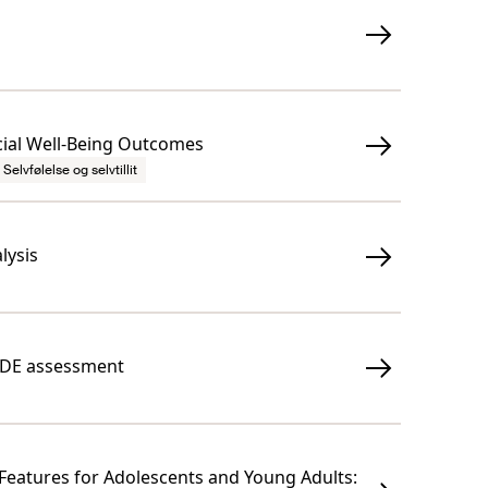
cial Well-Being Outcomes
Selvfølelse og selvtillit
lysis
RADE assessment
 Features for Adolescents and Young Adults: