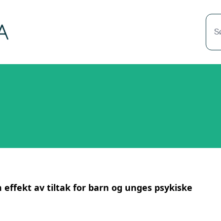
S
effekt av tiltak for barn og unges psykiske