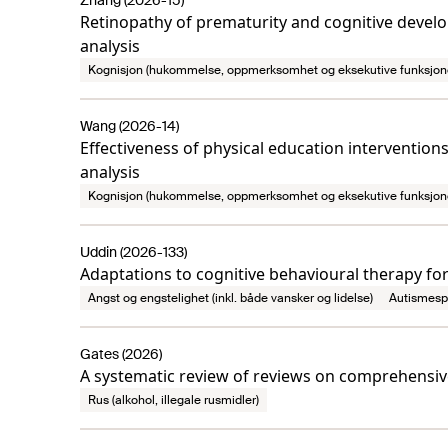
Zhang (2026-15)
Retinopathy of prematurity and cognitive devel
analysis
Kognisjon (hukommelse, oppmerksomhet og eksekutive funksjon
Wang (2026-14)
Effectiveness of physical education intervention
analysis
Kognisjon (hukommelse, oppmerksomhet og eksekutive funksjon
Uddin (2026-133)
Adaptations to cognitive behavioural therapy for
Angst og engstelighet (inkl. både vansker og lidelse)
Autismesp
Gates (2026)
A systematic review of reviews on comprehensiv
Rus (alkohol, illegale rusmidler)