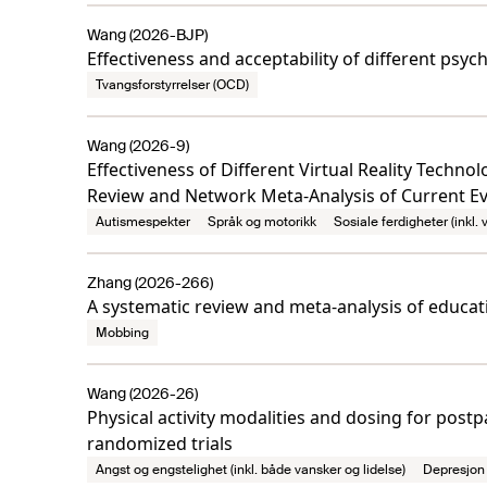
Wang (2026-BJP)
Effectiveness and acceptability of different ps
Tvangsforstyrrelser (OCD)
Wang (2026-9)
Effectiveness of Different Virtual Reality Techn
Review and Network Meta-Analysis of Current Ev
Autismespekter
Språk og motorikk
Sosiale ferdigheter (inkl.
Zhang (2026-266)
A systematic review and meta-analysis of educati
Mobbing
Wang (2026-26)
Physical activity modalities and dosing for post
randomized trials
Angst og engstelighet (inkl. både vansker og lidelse)
Depresjon 