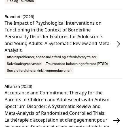
Tics og Tourettes
Brandrett (2026)
The Impact of Psychological Interventions on
Functioning in the Context of Borderline
Personality Disorder Features for Adolescents
and Young Adults: A Systematic Review and Meta-
Analysis
Atferdsproblemer, antisosial atferd og atferdsforstyrrelser
Selvskading/selvmord
Traumatiske belastninger/stress (PTSD)
Sosiale ferdigheter (inkl. vennerelasjoner)
Alharran (2026)
Acceptance and Commitment Therapy for the
Parents of Children and Adolescents with Autism
Spectrum Disorder: A Systematic Review and
Meta-Analysis of Randomized Controlled Trials:
La thérapie d’acceptation et d’engagement pour
les parents d’enfants et d’adolescents atteints de