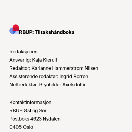
RBUP: Tiltakshåndboka
Redaksjonen
Ansvarlig:
Kaja Kierulf
Redaktør:
Karianne Hammerstrøm Nilsen
Assisterende redaktør:
Ingrid Borren
Nettredaktør:
Brynhildur Axelsdottir
Kontaktinformasjon
RBUP Øst og Sør
Postboks 4623 Nydalen
0405 Oslo