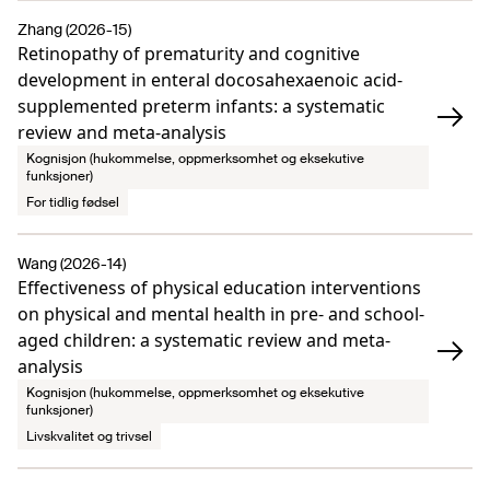
Zhang (2026-15)
Retinopathy of prematurity and cognitive
development in enteral docosahexaenoic acid-
supplemented preterm infants: a systematic
review and meta-analysis
Kognisjon (hukommelse, oppmerksomhet og eksekutive
funksjoner)
For tidlig fødsel
Wang (2026-14)
Effectiveness of physical education interventions
on physical and mental health in pre- and school-
aged children: a systematic review and meta-
analysis
Kognisjon (hukommelse, oppmerksomhet og eksekutive
funksjoner)
Livskvalitet og trivsel