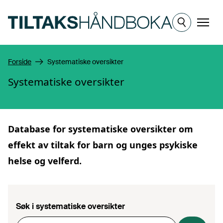
Hopp til hovedinnhold
Meny
Forside
Systematiske oversikter
Systematiske oversikter
Database for
systematiske oversikter
om
effekt av tiltak for barn og unges psykiske
helse og velferd.
Søk i systematiske oversikter