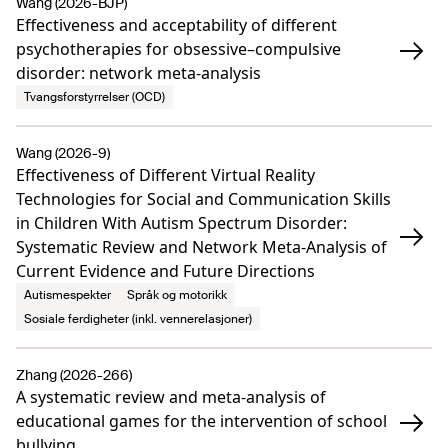
Wang (2026-BJP)
Effectiveness and acceptability of different
psychotherapies for obsessive–compulsive
disorder: network meta-analysis
Tvangsforstyrrelser (OCD)
Wang (2026-9)
Effectiveness of Different Virtual Reality
Technologies for Social and Communication Skills
in Children With Autism Spectrum Disorder:
Systematic Review and Network Meta-Analysis of
Current Evidence and Future Directions
Autismespekter
Språk og motorikk
Sosiale ferdigheter (inkl. vennerelasjoner)
Zhang (2026-266)
A systematic review and meta-analysis of
educational games for the intervention of school
bullying