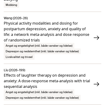
Mobbing
Wang (2026-26)
Physical activity modalities and dosing for
postpartum depression, anxiety and quality of
life: a network meta-analysis and dose response
of randomized trials
Angst og engstelighet (inkl. både vansker og lidelse)
Depresjon og nedstemthet (inkl. både vansker og lidelse)
Livskvalitet og trivsel
Liu (2026-199)
Effects of laughter therapy on depression and
anxiety: A dose-response meta-analysis with trial
sequential analysis
Angst og engstelighet (inkl. både vansker og lidelse)
Depresjon og nedstemthet (inkl. både vansker og lidelse)