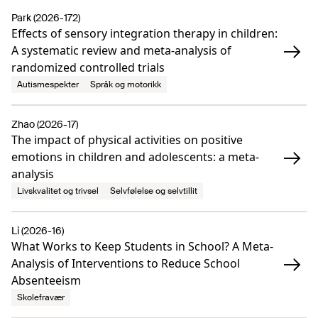
Park (2026-172)
Effects of sensory integration therapy in children:
A systematic review and meta-analysis of
randomized controlled trials
Autismespekter
Språk og motorikk
Zhao (2026-17)
The impact of physical activities on positive
emotions in children and adolescents: a meta-
analysis
Livskvalitet og trivsel
Selvfølelse og selvtillit
Li (2026-16)
What Works to Keep Students in School? A Meta-
Analysis of Interventions to Reduce School
Absenteeism
Skolefravær