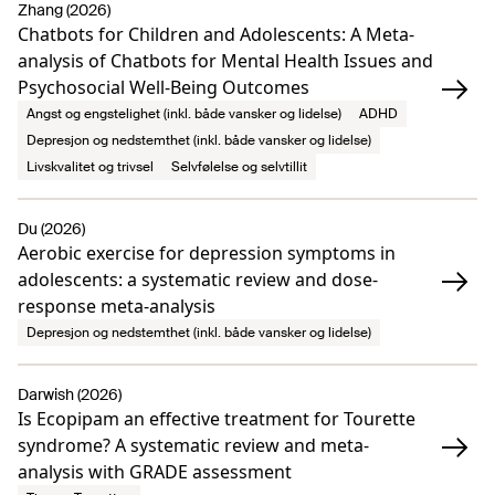
Zhang (2026)
Chatbots for Children and Adolescents: A Meta-
analysis of Chatbots for Mental Health Issues and
Psychosocial Well-Being Outcomes
Angst og engstelighet (inkl. både vansker og lidelse)
ADHD
Depresjon og nedstemthet (inkl. både vansker og lidelse)
Livskvalitet og trivsel
Selvfølelse og selvtillit
Du (2026)
Aerobic exercise for depression symptoms in
adolescents: a systematic review and dose-
response meta-analysis
Depresjon og nedstemthet (inkl. både vansker og lidelse)
Darwish (2026)
Is Ecopipam an effective treatment for Tourette
syndrome? A systematic review and meta-
analysis with GRADE assessment