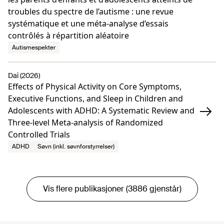
troubles du spectre de l’autisme : une revue
systématique et une méta-analyse d’essais
contrôlés à répartition aléatoire
Autismespekter
Dai (2026)
Effects of Physical Activity on Core Symptoms,
Executive Functions, and Sleep in Children and
Adolescents with ADHD: A Systematic Review and
Three-level Meta-analysis of Randomized
Controlled Trials
ADHD
Søvn (inkl. søvnforstyrrelser)
Vis flere publikasjoner (3886 gjenstår)