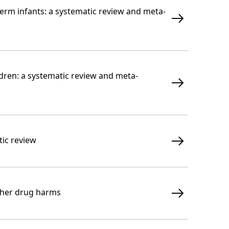
rm infants: a systematic review and meta-
ldren: a systematic review and meta-
tic review
other drug harms