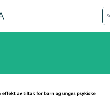
S
effekt av tiltak for barn og unges psykiske