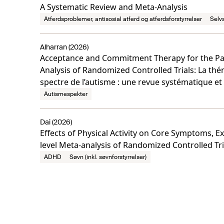
A Systematic Review and Meta-Analysis
Atferdsproblemer, antisosial atferd og atferdsforstyrrelser
Selv
Alharran (2026)
Acceptance and Commitment Therapy for the Par
Analysis of Randomized Controlled Trials: La thé
spectre de l’autisme : une revue systématique et 
Autismespekter
Dai (2026)
Effects of Physical Activity on Core Symptoms, 
level Meta-analysis of Randomized Controlled Tri
ADHD
Søvn (inkl. søvnforstyrrelser)