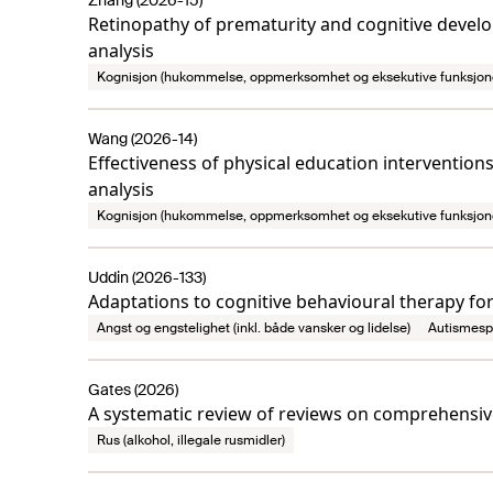
Zhang (2026-15)
Retinopathy of prematurity and cognitive devel
analysis
Kognisjon (hukommelse, oppmerksomhet og eksekutive funksjon
Wang (2026-14)
Effectiveness of physical education intervention
analysis
Kognisjon (hukommelse, oppmerksomhet og eksekutive funksjon
Uddin (2026-133)
Adaptations to cognitive behavioural therapy for
Angst og engstelighet (inkl. både vansker og lidelse)
Autismesp
Gates (2026)
A systematic review of reviews on comprehensiv
Rus (alkohol, illegale rusmidler)