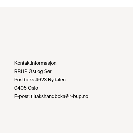
Kontaktinformasjon
RBUP Øst og Sør
Postboks 4623 Nydalen
0405 Oslo
E-post:
tiltakshandboka@r-bup.no