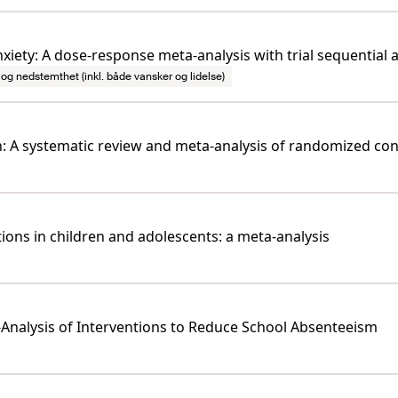
xiety: A dose-response meta-analysis with trial sequential a
og nedstemthet (inkl. både vansker og lidelse)
en: A systematic review and meta-analysis of randomized cont
tions in children and adolescents: a meta-analysis
Analysis of Interventions to Reduce School Absenteeism