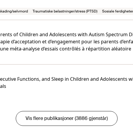
skading/selvmord
Traumatiske belastninger/stress (PTSD)
Sosiale ferdigheter
ents of Children and Adolescents with Autism Spectrum Di
rapie d’acceptation et d’engagement pour les parents d’enfa
une méta-analyse d’essais contrôlés à répartition aléatoire
Executive Functions, and Sleep in Children and Adolescents 
als
Vis flere publikasjoner (3886 gjenstår)