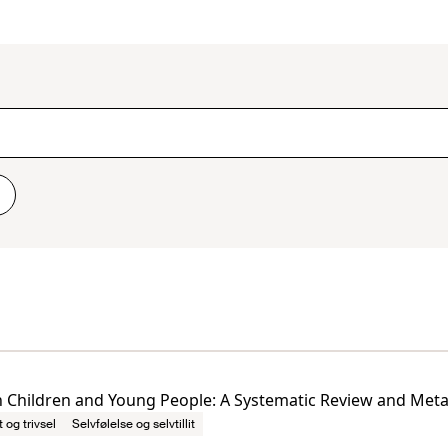
n Children and Young People: A Systematic Review and Meta
t og trivsel
Selvfølelse og selvtillit