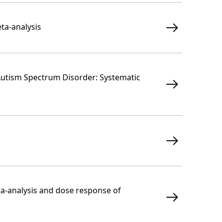
ta-analysis
h Autism Spectrum Disorder: Systematic
eta-analysis and dose response of