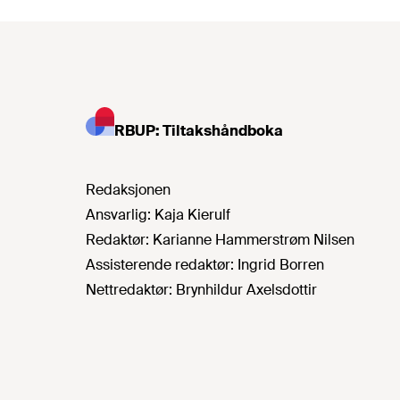
RBUP: Tiltakshåndboka
Redaksjonen
Ansvarlig:
Kaja Kierulf
Redaktør:
Karianne Hammerstrøm Nilsen
Assisterende redaktør:
Ingrid Borren
Nettredaktør:
Brynhildur Axelsdottir