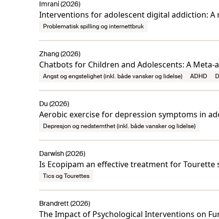
Imrani (2026)
Interventions for adolescent digital addiction: A
Problematisk spilling og internettbruk
Zhang (2026)
Chatbots for Children and Adolescents: A Meta-
Angst og engstelighet (inkl. både vansker og lidelse)
ADHD
D
Du (2026)
Aerobic exercise for depression symptoms in ad
Depresjon og nedstemthet (inkl. både vansker og lidelse)
Darwish (2026)
Is Ecopipam an effective treatment for Tourett
Tics og Tourettes
Brandrett (2026)
The Impact of Psychological Interventions on Fu