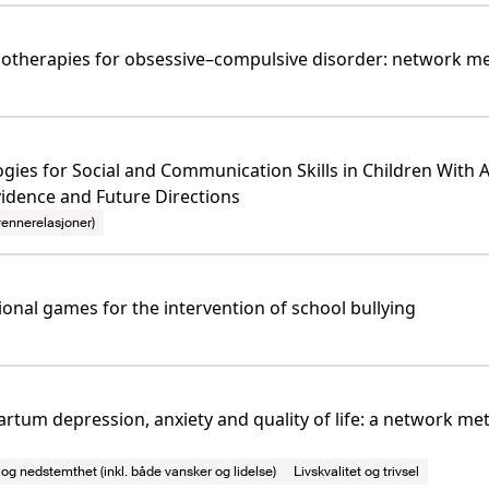
ychotherapies for obsessive–compulsive disorder: network me
ologies for Social and Communication Skills in Children Wit
idence and Future Directions
 vennerelasjoner)
onal games for the intervention of school bullying
partum depression, anxiety and quality of life: a network m
og nedstemthet (inkl. både vansker og lidelse)
Livskvalitet og trivsel