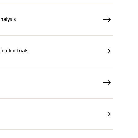
nalysis
rolled trials