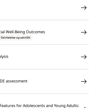
cial Well-Being Outcomes
Selvfølelse og selvtillit
lysis
RADE assessment
 Features for Adolescents and Young Adults: