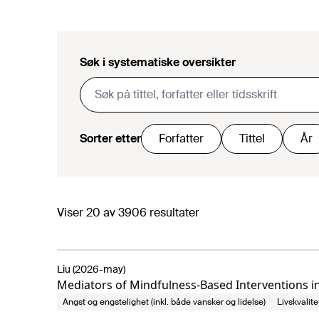
Søk i systematiske oversikter
Sorter etter
Forfatter
Tittel
År
Viser
20
av
3906
resultater
Liu (2026-may)
Mediators of Mindfulness-Based Interventions i
Angst og engstelighet (inkl. både vansker og lidelse)
Livskvalite