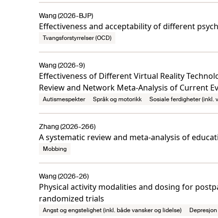
Wang (2026-BJP)
Effectiveness and acceptability of different ps
Tvangsforstyrrelser (OCD)
Wang (2026-9)
Effectiveness of Different Virtual Reality Techn
Review and Network Meta-Analysis of Current Ev
Autismespekter
Språk og motorikk
Sosiale ferdigheter (inkl.
Zhang (2026-266)
A systematic review and meta-analysis of educati
Mobbing
Wang (2026-26)
Physical activity modalities and dosing for post
randomized trials
Angst og engstelighet (inkl. både vansker og lidelse)
Depresjon 