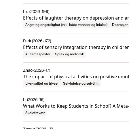
Liu (2026-199)
Effects of laughter therapy on depression and an
Angst og engstelighet (inkl. både vansker og lidelse)
Depresjon 
Park (2026-172)
Effects of sensory integration therapy in childr
Autismespekter
Språk og motorikk
Zhao (2026-17)
The impact of physical activities on positive emo
Livskvalitet og trivsel
Selvfølelse og selvtillit
Li (2026-16)
What Works to Keep Students in School? A Meta-
Skolefravær